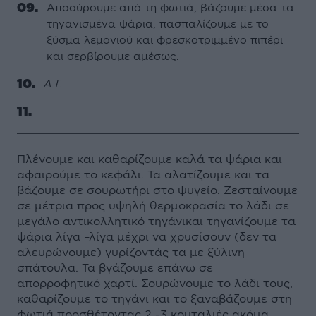
Αποσύρουμε από τη φωτιά, βάζουμε μέσα τα
τηγανισμένα ψάρια, πασπαλίζουμε με το
ξύσμα λεμονιού και φρεσκοτριμμένο πιπέρι
και σερβίρουμε αμέσως.
Α.Τ.
Πλένουμε και καθαρίζουμε καλά τα ψάρια και
αφαιρούμε το κεφάλι. Τα αλατίζουμε και τα
βάζουμε σε σουρωτήρι στο ψυγείο. Ζεσταίνουμε
σε μέτρια προς υψηλή θερμοκρασία το λάδι σε
μεγάλο αντικολλητικό τηγάνικαι τηγανίζουμε τα
ψάρια λίγα –λίγα μέχρι να χρυσίσουν (δεν τα
αλευρώνουμε) γυρίζοντάς τα με ξύλινη
σπάτουλα. Τα βγάζουμε επάνω σε
απορροφητικό χαρτί. Σουρώνουμε το λάδι τους,
καθαρίζουμε το τηγάνι και το ξαναβάζουμε στη
φωτιά προσθέτοντας 2 -3 κουταλιές ακόμα