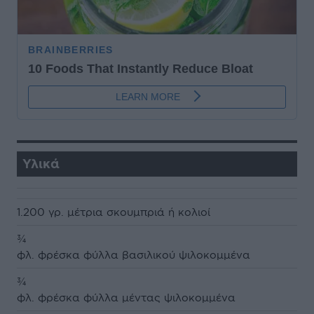
Υλικά
1.200 γρ. μέτρια σκουμπριά ή κολιοί
¾
φλ. φρέσκα φύλλα βασιλικού ψιλοκομμένα
¾
φλ. φρέσκα φύλλα μέντας ψιλοκομμένα