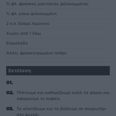
¾ φλ. φρέσκος μαϊντανός ψιλοκομμένος
¾ φλ. ρόκα ψιλοκομμένη
2 κ.σ. ξύσμα λεμονιού
Χυμός από 1 λάιμ
Ελαιόλαδο
Αλάτι, φρεσκοτριμμένο πιπέρι
Εκτέλεση
Πλένουμε και καθαρίζουμε καλά τα ψάρια και
αφαιρούμε το κεφάλι.
Τα αλατίζουμε και τα βάζουμε σε σουρωτήρι
στο ψυγείο.