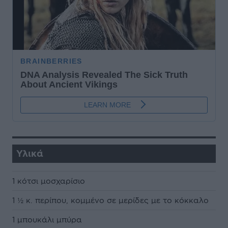
Υλικά
1 κότσι μοσχαρίσιο
1 ½ κ. περίπου, κομμένο σε μερίδες με το κόκκαλο
1 μπουκάλι μπύρα