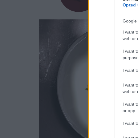
Opted 
Google 
I want t
web or d
I want t
purpose
I want 
I want t
web or d
I want t
or app.
I want t
I want t