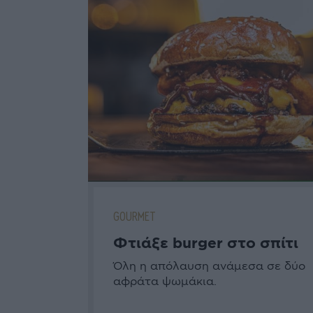
GOURMET
Φτιάξε burger στο σπίτι
Όλη η απόλαυση ανάμεσα σε δύο
αφράτα ψωμάκια.