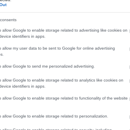
Out
consents
o allow Google to enable storage related to advertising like cookies on
evice identifiers in apps.
o allow my user data to be sent to Google for online advertising
s.
to allow Google to send me personalized advertising.
o allow Google to enable storage related to analytics like cookies on
evice identifiers in apps.
o allow Google to enable storage related to functionality of the website
o allow Google to enable storage related to personalization.
o allow Google to enable storage related to security, including