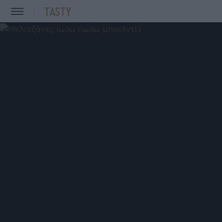
TASTY