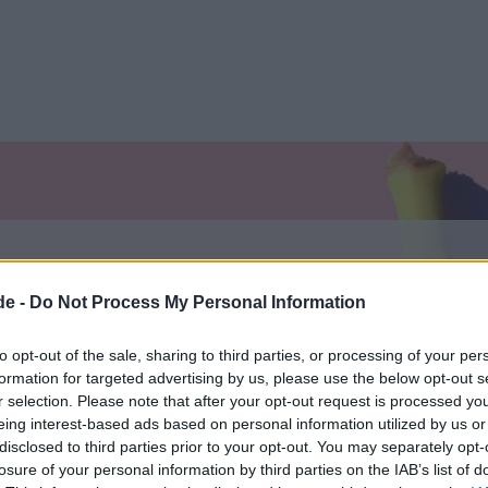
de -
Do Not Process My Personal Information
to opt-out of the sale, sharing to third parties, or processing of your per
formation for targeted advertising by us, please use the below opt-out s
r selection. Please note that after your opt-out request is processed y
eing interest-based ads based on personal information utilized by us or
φαγικές Συνταγές
Χειμώνας
Κυριακάτικα μεσημέρια
disclosed to third parties prior to your opt-out. You may separately opt-
losure of your personal information by third parties on the IAB’s list of
ίνα
Κεφτεδάκια
Μπριζόλα
Μεζές
Μπάρμπεκι