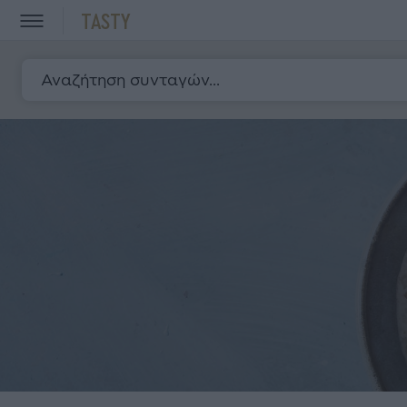
TASTY