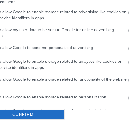
consents
o allow Google to enable storage related to advertising like cookies on
evice identifiers in apps.
o allow my user data to be sent to Google for online advertising
s.
to allow Google to send me personalized advertising.
o allow Google to enable storage related to analytics like cookies on
evice identifiers in apps.
o allow Google to enable storage related to functionality of the website
o allow Google to enable storage related to personalization.
o allow Google to enable storage related to security, including
CONFIRM
cation functionality and fraud prevention, and other user protection.