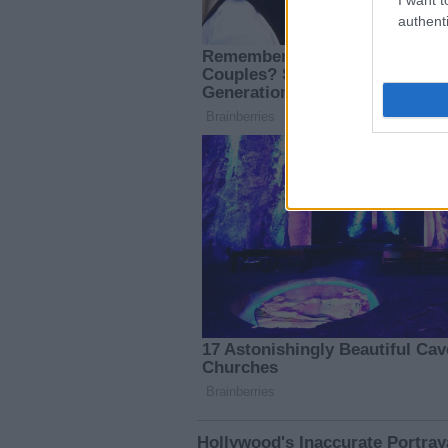
authenti