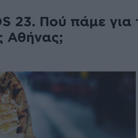
 23. Πού πάμε για 
ς Αθήνας;