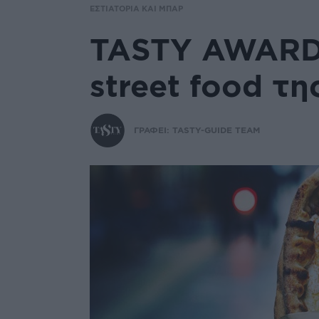
ΕΣΤΙΑΤΟΡΙΑ ΚΑΙ ΜΠΑΡ
TASTY AWARDS
street food τη
ΓΡΑΦΕΙ:
TASTY-GUIDE TEAM