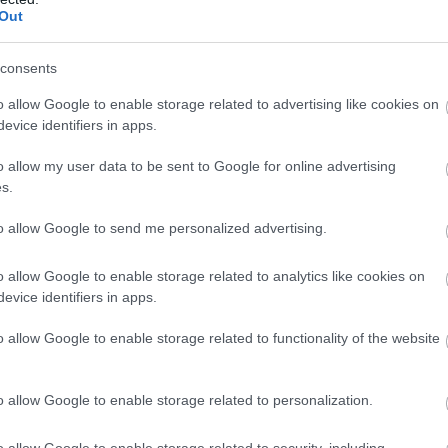
Out
OD
TASTY AWARDS 23
consents
o allow Google to enable storage related to advertising like cookies on
evice identifiers in apps.
o allow my user data to be sent to Google for online advertising
s.
to allow Google to send me personalized advertising.
o allow Google to enable storage related to analytics like cookies on
evice identifiers in apps.
o allow Google to enable storage related to functionality of the website
o allow Google to enable storage related to personalization.
o allow Google to enable storage related to security, including