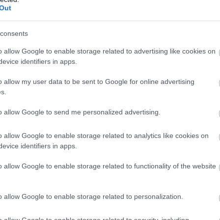
Out
consents
 χτυπημένο ανθότυρο και περιχύστε τα με λίγο
o allow Google to enable storage related to advertising like cookies on
evice identifiers in apps.
o allow my user data to be sent to Google for online advertising
s.
CH
ΚΕΙΚ
ΑΝΘΟΤΥΡΟΣ
ΣΝΑΚ
to allow Google to send me personalized advertising.
o allow Google to enable storage related to analytics like cookies on
evice identifiers in apps.
o allow Google to enable storage related to functionality of the website
o allow Google to enable storage related to personalization.
o allow Google to enable storage related to security, including