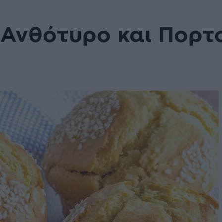
 Ανθότυρο και Πορτ