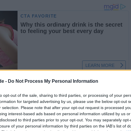
de -
Do Not Process My Personal Information
Εκτέλεση
to opt-out of the sale, sharing to third parties, or processing of your per
formation for targeted advertising by us, please use the below opt-out s
r selection. Please note that after your opt-out request is processed y
Χτυπήστε στο μίξερ το ανθότυρο με
eing interest-based ads based on personal information utilized by us or
τα αυγά και τη ζάχαρη.
disclosed to third parties prior to your opt-out. You may separately opt-
losure of your personal information by third parties on the IAB’s list of
Ρίξτε το ελαιόλαδο, το γάλα, το