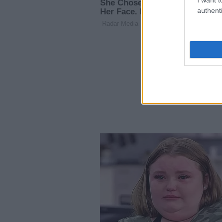
authenti