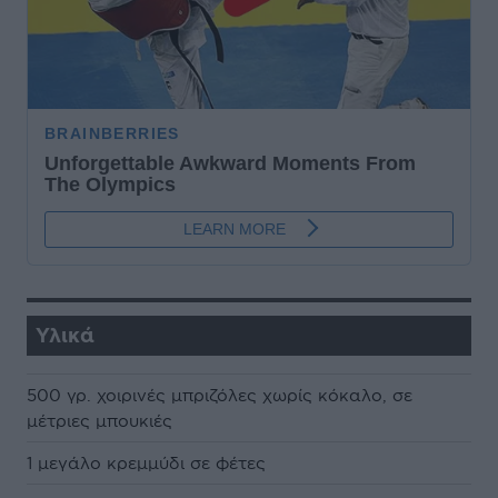
Υλικά
500 γρ. χοιρινές μπριζόλες χωρίς κόκαλο, σε
μέτριες μπουκιές
1 μεγάλο κρεμμύδι σε φέτες