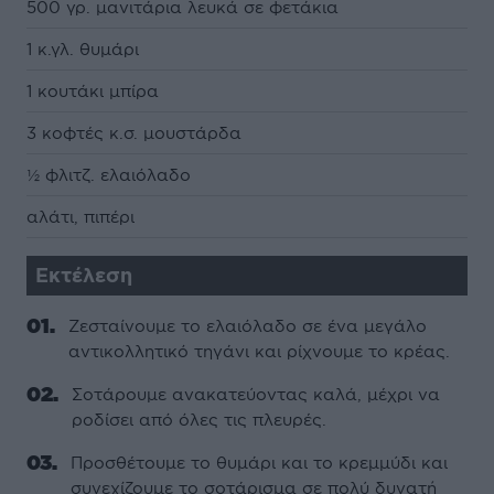
500 γρ. μανιτάρια λευκά σε φετάκια
1 κ.γλ. θυμάρι
1 κουτάκι μπίρα
3 κοφτές κ.σ. μουστάρδα
½ φλιτζ. ελαιόλαδο
αλάτι, πιπέρι
Εκτέλεση
Ζεσταίνουμε το ελαιόλαδο σε ένα μεγάλο
αντικολλητικό τηγάνι και ρίχνουμε το κρέας.
Σοτάρουμε ανακατεύοντας καλά, μέχρι να
ροδίσει από όλες τις πλευρές.
Προσθέτουμε το θυμάρι και το κρεμμύδι και
συνεχίζουμε το σοτάρισμα σε πολύ δυνατή