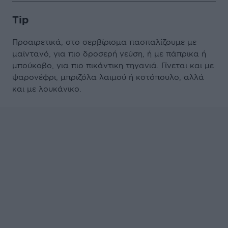
Tip
Προαιρετικά, στο σερβίρισμα πασπαλίζουμε με
μαϊντανό, για πιο δροσερή γεύση, ή με πάπρικα ή
μπούκοβο, για πιο πικάντικη τηγανιά. Γίνεται και με
ψαρονέφρι, μπριζόλα λαιμού ή κοτόπουλο, αλλά
και με λουκάνικο.