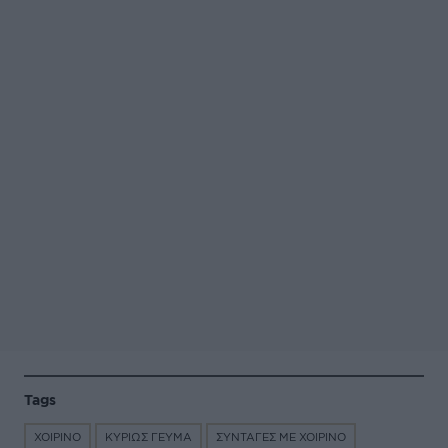
Tags
ΧΟΙΡΙΝΟ
ΚΥΡΙΩΣ ΓΕΥΜΑ
ΣΥΝΤΑΓΕΣ ΜΕ ΧΟΙΡΙΝΟ