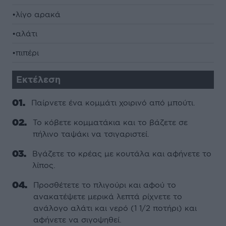
•λίγο αρακά
•αλάτι
•πιπέρι
Εκτέλεση
Παίρνετε ένα κομμάτι χοιρινό από μπούτι.
Το κόβετε κομματάκια και το βάζετε σε
πήλινο ταψάκι να τσιγαριστεί.
Βγάζετε το κρέας με κουτάλα και αφήνετε το
λίπος.
Προσθέτετε το πλιγούρι και αφού το
ανακατέψετε μερικά λεπτά ρίχνετε το
ανάλογο αλάτι και νερό (1 1/2 ποτήρι) και
αφήνετε να σιγοψηθεί.