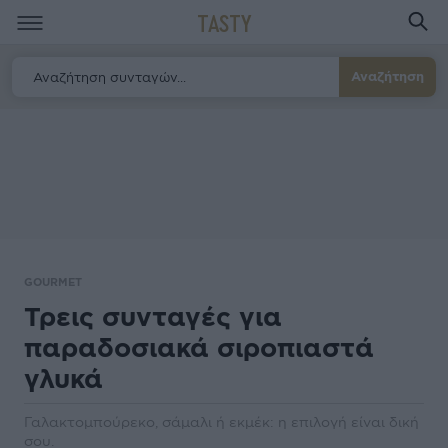
TASTY
Αναζήτηση
GOURMET
Τρεις συνταγές για
παραδοσιακά σιροπιαστά
γλυκά
Γαλακτομπούρεκο, σάµαλι ή εκμέκ: η επιλογή είναι δική
σου.