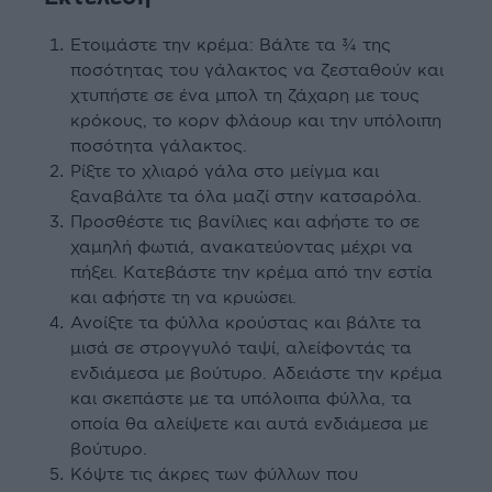
Ετοιμάστε την κρέμα: Βάλτε τα ¾ της
ποσότητας του γάλακτος να ζεσταθούν και
χτυπήστε σε ένα μπολ τη ζάχαρη με τους
κρόκους, το κορν φλάουρ και την υπόλοιπη
ποσότητα γάλακτος.
Ρίξτε το χλιαρό γάλα στο μείγμα και
ξαναβάλτε τα όλα μαζί στην κατσαρόλα.
Προσθέστε τις βανίλιες και αφήστε το σε
χαμηλή φωτιά, ανακατεύοντας μέχρι να
πήξει. Κατεβάστε την κρέμα από την εστία
και αφήστε τη να κρυώσει.
Ανοίξτε τα φύλλα κρούστας και βάλτε τα
μισά σε στρογγυλό ταψί, αλείφοντάς τα
ενδιάμεσα με βούτυρο. Αδειάστε την κρέμα
και σκεπάστε με τα υπόλοιπα φύλλα, τα
οποία θα αλείψετε και αυτά ενδιάμεσα με
βούτυρο.
Κόψτε τις άκρες των φύλλων που