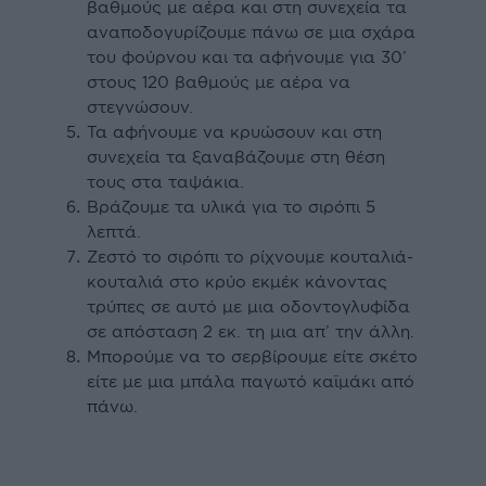
βαθµούς µε αέρα και στη συνεχεία τα
αναποδογυρίζουµε πάνω σε µια σχάρα
του φούρνου και τα αφήνουµε για 30’
στους 120 βαθµούς µε αέρα να
στεγνώσουν.
Τα αφήνουµε να κρυώσουν και στη
συνεχεία τα ξαναβάζουµε στη θέση
τους στα ταψάκια.
Βράζουµε τα υλικά για το σιρόπι 5
λεπτά.
Ζεστό το σιρόπι το ρίχνουµε κουταλιά-
κουταλιά στο κρύο εκµέκ κάνοντας
τρύπες σε αυτό µε µια οδοντογλυφίδα
σε απόσταση 2 εκ. τη µια απ’ την άλλη.
Μπορούμε να το σερβίρουµε είτε σκέτο
είτε µε µια µπάλα παγωτό καϊµάκι από
πάνω.