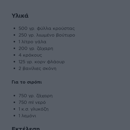
Υλικά
500 γρ. φύλλα κρούστας
250 γρ. λιωμένο βούτυρο
1 λίτρο γάλα
200 γρ. ζάχαρη
4 κρόκους
125 γρ. κορν φλάουρ
2 βανίλιες σκόνη
Για το σιρόπι
750 γρ. ζάχαρη
750 ml νερό
1 κ.σ. γλυκόζη
1 λεμόνι
Εκτέλεση