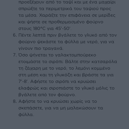
προεξέχουν από το ταψί και με ένα μαχαίρι
σπρώξτε τα περιμετρικά του ταψιού προς
τα μέσα. Χαράξτε την επιφάνεια σε μερίδες
και ψήστε σε προθερμασμένο φούρνο
στους 180°C για 45'-50'.
Πέντε λεπτά πριν βγάλετε το γλυκό από τον
φούρνο ψεκάστε τα φύλλα με νερό, για να
γίνουν πιο τραγανά.
Όσο ψήνεται το γαλακτομπούρεκο
ετοιμάστε το σιρόπι: Βάλτε στην κατσαρόλα
τη ζάχαρη με το νερό, το λεμόνι κομμένο
στη μέση και τη γλυκόζη και βράστε τα για
7'-8'. Αφήστε το σιρόπι να κρυώσει
ελαφρώς και σιροπιάστε το γλυκό μόλις το
βγάλετε από τον φούρνο.
Αφήστε το να κρυώσει χωρίς να το
σκεπάσετε, για να μη μαλακώσουν τα
φύλλα.