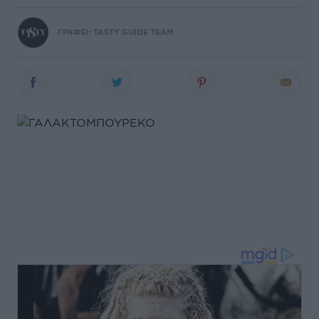
ΓΡΑΦΕΙ:
TASTY GUIDE TEAM