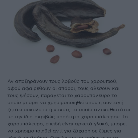
Αν αποξηράνουν τους λοβούς του χαρουπιού,
αφού αφαιρεθούν οι σπόροι, τους αλέσουν και
τους ψήσουν, παράγεται το χαρουπάλευρο το
οποίο μπορεί να χρησιμοποιηθεί όπου η συνταγή
ζητάει σοκολάτα ή κακάο, το οποίο αντικαθιστάται
με την ίδια ακριβώς ποσότητα χαρουπάλευρου. Το
χαρουπάλευρο, επειδή είναι αρκετά γλυκό, μπορεί
να χρησιμοποιηθεί αντί για ζάχαρη σε ζύμες για
κέικ ή κουλούρια. Οφείλουμε να πούμε πως τα