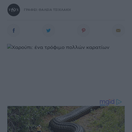
ΓΡΑΦΕΙ:
ΘΑΛΕΙΑ ΤΣΙΧΛΑΚΗ