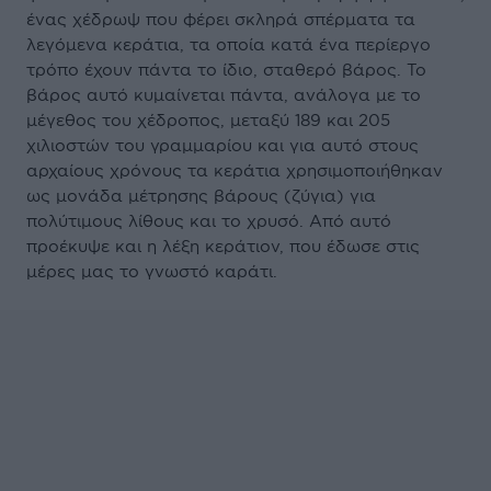
ένας χέδρωψ που φέρει σκληρά σπέρματα τα
λεγόμενα κεράτια, τα οποία κατά ένα περίεργο
τρόπο έχουν πάντα το ίδιο, σταθερό βάρος. Το
βάρος αυτό κυμαίνεται πάντα, ανάλογα με το
μέγεθος του χέδροπος, μεταξύ 189 και 205
χιλιοστών του γραμμαρίου και για αυτό στους
αρχαίους χρόνους τα κεράτια χρησιμοποιήθηκαν
ως μονάδα μέτρησης βάρους (ζύγια) για
πολύτιμους λίθους και το χρυσό. Από αυτό
προέκυψε και η λέξη κεράτιον, που έδωσε στις
μέρες μας το γνωστό καράτι.