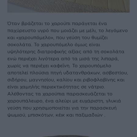
Όταν βράζεται το χαρούπι παράγεται ένα
παχύρευστο υγρό που μοιάζει με μέλι, το λεγόμενο
και «χαρουπόμελο», που γεύση του θυμίζει
σοκολάτα. Το χαρουπόμελο όμως είναι
υψηλότερης διατροφικής αξίας από τη σοκολάτα
ενώ περιέχει λιγότερα από τα μισά της λιπαρά,
χωρίς να περιέχει καφεΐνη. Το χαρουπόμελο
αποτελεί πλούσια πηγή υδατανθράκων, ασβεστίου,
σιδήρου, μαγνησίου, καλίου και ριβοφλαβίνης και
είναι χαμηλής περιεκτικότητας σε νάτριο.
Αλέθοντας τα χαρούπια παρασκευάζεται το
χαρουπάλευρο, ένα αλεύρι με ευχάριστη, γλυκιά
γεύση που χρησιμοποιείται για την παρασκευή
ψωμιού, μπισκότων, κέικ και παξιμαδιών .