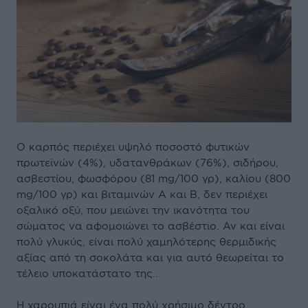
Ο καρπός περιέχει υψηλό ποσοστό φυτικών
πρωτεϊνών (4%), υδατανθράκων (76%), σιδήρου,
ασβεστίου, φωσφόρου (81 mg/100 γρ), καλίου (800
mg/100 γρ) και βιταμινών Α και Β, δεν περιέχει
οξαλικό οξύ, που μειώνει την ικανότητα του
σώματος να αφομοιώνει το ασβέστιο. Αν και είναι
πολύ γλυκύς, είναι πολύ χαμηλότερης θερμιδικής
αξίας από τη σοκολάτα και για αυτό θεωρείται το
τέλειο υποκατάστατο της..
Η χαρουπιά είναι ένα πολύ χρήσιμο δέντρο