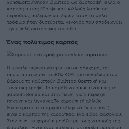
χρησιμοποιήθηκαν ιδιαίτερα ως ζωοτροφή, αλλά ο
καρπός αυτός έθρεψε και πολλούς λαούς σε
περιόδους πολέμων και λιμών, όταν τα άλλα
τρόφιμα ήταν δυσεύρετα, γεγονός που αποδεικνύει
την υψηλή διατροφική του αξία.
Ένας πολύτιμος καρπός
Η μεγάλη περιεκτικότητά του σε σάκχαρα, τα
οποία αποτελούν το 30%-40% του συνολικού του
βάρους το καθιστούν ιδιαίτερα θρεπτική και
τονωτική τροφή. Το παράξενο όμως είναι πως το
χαρούπι βοηθά και στην πέψη, γιατί περιέχει
πηκτίνη και λιγνάνες.Το χαρούπι (ή αλλιώς
ξυλοκέρατο, στα αρχαία ελληνικά "κεράτιον"),
είναι ο καρπός της χαρουπιάς, ένα είδος φασολιού.
Στην όψη, το χαρούπι μοιάζει με τους καρπούς της
φασολιάς. Είναι ένας κάλυκας σε μορφή φασολιού,