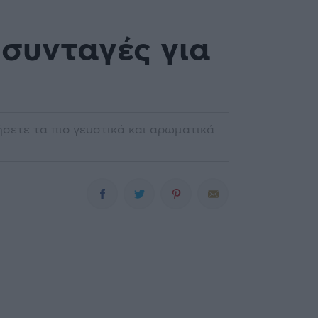
συνταγές για
σετε τα πιο γευστικά και αρωματικά