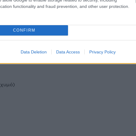
cation functionality and fraud prevention, and other user protection.
CONFIRM
Data Deletion
Data Access
Privacy Policy
 χυμό)