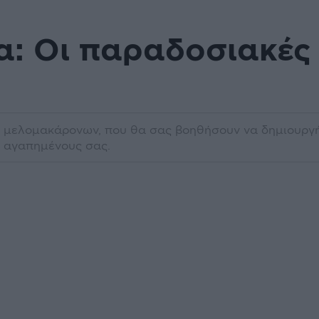
: Οι παραδοσιακές 
 μελομακάρονων, που θα σας βοηθήσουν να δημιουργή
ς αγαπημένους σας.