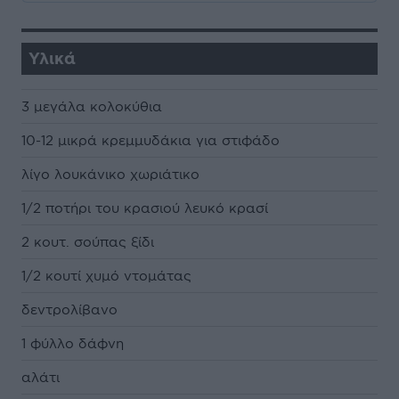
Υλικά
3 μεγάλα κολοκύθια
10-12 μικρά κρεμμυδάκια για στιφάδο
λίγο λουκάνικο χωριάτικο
1/2 ποτήρι του κρασιού λευκό κρασί
2 κουτ. σούπας ξίδι
1/2 κουτί χυμό ντομάτας
δεντρολίβανο
1 φύλλο δάφνη
αλάτι