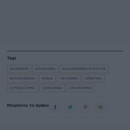
Tags
ΚΑΛΟΚΑΙΡΙ
ΚΟΛΟΚΥΘΙΑ
ΚΑΛΟΚΑΙΡΙΝΕΣ ΣΥΝΤΑΓΕΣ
ΚΟΛΟΚΥΘΑΚΙΑ
ΚΡΕΑΣ
ΛΑΧΑΝΙΚΑ
ΟΡΕΚΤΙΚΑ
ΚΥΡΙΩΣ ΓΕΥΜΑ
ΛΟΥΚΑΝΙΚΑ
ΣΤΟ ΦΟΥΡΝΟ
Μοιράσου το άρθρο