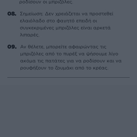
ροδίσουν οι µπριζόλες.
Σηµείωση: Δεν χρειάζεται να προστεθεί
ελαιόλαδο στο φαγητό επειδή οι
συγκεκριµένες µπριζόλες είναι αρκετά
λιπαρές.
Αν θέλετε, µπορείτε αφαιρώντας τις
µπριζόλες από το πυρέξ να ψήσουµε λίγο
ακόµα τις πατάτες για να ροδίσουν και να
ρουφήξουν το ζουµάκι από το κρέας.