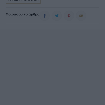
ΣΥΝΤΑΓΕΣ ΜΕ ΧΟΙΡΙΝΟ
Μοιράσου το άρθρο