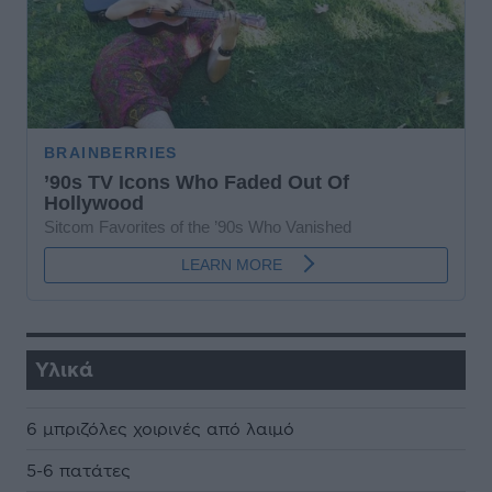
Υλικά
6 µπριζόλες χοιρινές από λαιµό
5-6 πατάτες