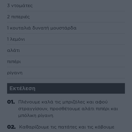
3 ντοµάτες
2 πιπεριές
1 κουταλιά δυνατή µουστάρδα
1 λεµόνι
αλάτι
πιπέρι
ρίγανη
Εκτέλεση
Πλένουµε καλά τις µπριζόλες και αφού
στραγγίσουν, προσθέτουµε αλάτι πιπέρι και
µπόλικη ρίγανη.
Καθαρίζουµε τις πατάτες και τις κόβουµε