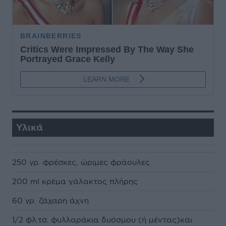
Υλικά
250 γρ. φρέσκες, ώριμες φράουλες
200 ml κρέμα γάλακτος πλήρης
60 γρ. ζάχαρη άχνη
1/2 φλ.τσ. φυλλαράκια δυόσμου (ή μέντας)και