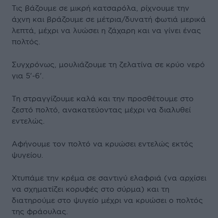
Τις βάζουμε σε μικρή κατσαρόλα, ρίχνουμε την
άχνη και βράζουμε σε μέτρια/δυνατή φωτιά μερικά
λεπτά, μέχρι να λυώσει η ζάχαρη και να γίνει ένας
πολτός.
Συγχρόνως, μουλιάζουμε τη ζελατίνα σε κρύο νερό
για 5'-6'.
Τη στραγγίζουμε καλά και την προσθέτουμε στο
ζεστό πολτό, ανακατεύοντας μέχρι να διαλυθεί
εντελώς.
Αφήνουμε τον πολτό να κρυώσει εντελώς εκτός
ψυγείου.
Χτυπάμε την κρέμα σε σαντιγύ ελαφριά (να αρχίσει
να σχηματίζει κορυφές στο σύρμα) και τη
διατηρούμε στο ψυγείο μέχρι να κρυώσει ο πολτός
της φράουλας.