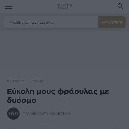
TASTY
Αναζήτηση
ΣΥΝΤΑΓΕΣ
ΓΛΥΚΑ
Εύκολη μους φράουλας με
δυόσμο
ΓΡΑΦΕΙ:
TASTY GUIDE TEAM