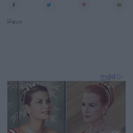
© iStock.com