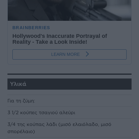
Υλικά
Για τη ζύμη:
3 1/2 κούπες τσαγιού αλεύρι
3/4 της κούπας λάδι (μισό ελαιόλαδο, μισό
σπορέλαιο)