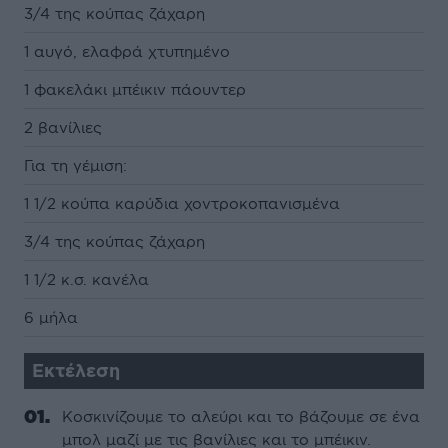
3/4 της κούπας ζάχαρη
1 αυγό, ελαφρά χτυπημένο
1 φακελάκι μπέικιν πάουντερ
2 βανίλιες
Για τη γέμιση:
1 1/2 κούπα καρύδια χοντροκοπανισμένα
3/4 της κούπας ζάχαρη
1 1/2 κ.σ. κανέλα
6 μήλα
Εκτέλεση
Κοσκινίζουμε το αλεύρι και το βάζουμε σε ένα
μπολ μαζί με τις βανίλιες και το μπέικιν.