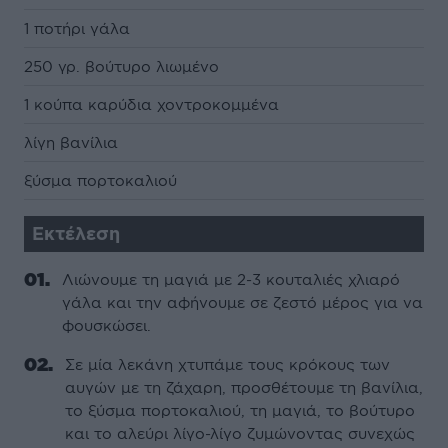
1 ποτήρι γάλα
250 γρ. βούτυρο λιωμένο
1 κούπα καρύδια χοντροκομμένα
λίγη βανίλια
ξύσμα πορτοκαλιού
Εκτέλεση
Λιώνουμε τη μαγιά με 2-3 κουταλιές χλιαρό
γάλα και την αφήνουμε σε ζεστό μέρος για να
φουσκώσει.
Σε μία λεκάνη χτυπάμε τους κρόκους των
αυγών με τη ζάχαρη, προσθέτουμε τη βανίλια,
το ξύσμα πορτοκαλιού, τη μαγιά, το βούτυρο
και το αλεύρι λίγο-λίγο ζυμώνοντας συνεχώς