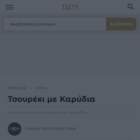
TASTY
Αναζήτηση
ΣΥΝΤΑΓΕΣ
ΓΛΥΚΑ
Τσουρέκι με Καρύδια
Η συνταγή για τσουρέκι με καρύδια.
ΓΡΑΦΕΙ:
TASTY-GUIDE TEAM