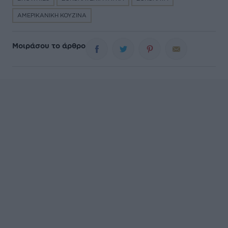
ΑΜΕΡΙΚΑΝΙΚΗ ΚΟΥΖΙΝΑ
Μοιράσου το άρθρο