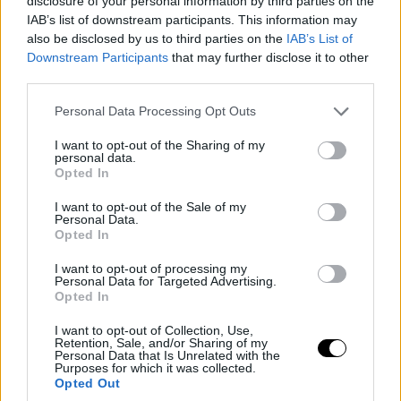
disclosure of your personal information by third parties on the
IAB’s list of downstream participants. This information may
also be disclosed by us to third parties on the
IAB’s List of
Downstream Participants
that may further disclose it to other
third parties.
Please note that this website/app uses one or more Google
Personal Data Processing Opt Outs
services and may gather and store information including but
not limited to your visit or usage behaviour. You may click to
I want to opt-out of the Sharing of my
personal data.
grant or deny consent to Google and its third-party tags to
Opted In
use your data for below specified purposes in below Google
consent section.
I want to opt-out of the Sale of my
Personal Data.
Opted In
I want to opt-out of processing my
Personal Data for Targeted Advertising.
Opted In
I want to opt-out of Collection, Use,
Retention, Sale, and/or Sharing of my
Personal Data that Is Unrelated with the
Purposes for which it was collected.
Opted Out