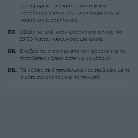
ομοιόμορφα το ζυμάρι στο ταψί και
προσθέτεις επάνω του τα εναπομείναντα
κομματάκια σοκολάτας.
Βάζεις το ταψί στον φούρνο και ψήνεις για
25-30 λεπτά, γυρνώντας μία φορά.
Βγάζεις τα brownies από τον φούρνο και τα
τοποθετείς κάπου ώστε να κρυώσουν.
Τα κόβεις σε 6 τετράγωνα και σερβίρεις με το
σιρόπι σοκολάτας και το παγωτό.