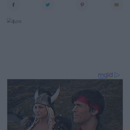
© iStock.com