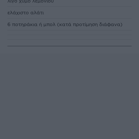
λίγο χυμό λεμονιού
ελάχιστο αλάτι
6 ποτηράκια ή μπολ (κατά προτίμηση διάφανα)