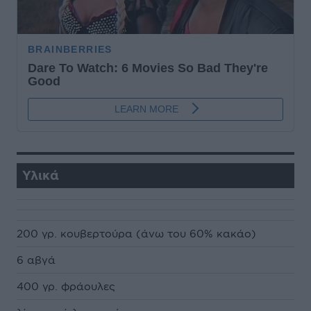
Υλικά
200 γρ. κουβερτούρα (άνω του 60% κακάο)
6 αβγά
400 γρ. φράουλες