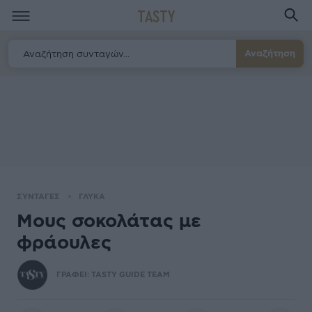
TASTY
Αναζήτηση
ΣΥΝΤΑΓΕΣ
ΓΛΥΚΑ
Μους σοκολάτας με
φράουλες
ΓΡΑΦΕΙ:
TASTY GUIDE TEAM