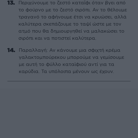
Περιχύνουµε το ζεστό καταΐφι όταν βγει από
το φούρνο µε το ζεστό σιρόπι. Αν το θέλουµε
τραγανό το αφήνουµε έτσι να κρυώσει, αλλά
καλύτερα σκεπάζουµε το ταψί ώστε µε τον
ατµό που θα δηµιουργηθεί να µαλακώσει το
σιρόπι και να ποτιστεί καλύτερα.
Παραλλαγή: Αν κάνουµε µια σφιχτή κρέµα
γαλακτοµπούρεκου µπορούµε να γεµίσουµε
µε αυτή το φύλλο καταϊφιού αντί για τα
καρύδια. Τα υπόλοιπα µένουν ως έχουν.