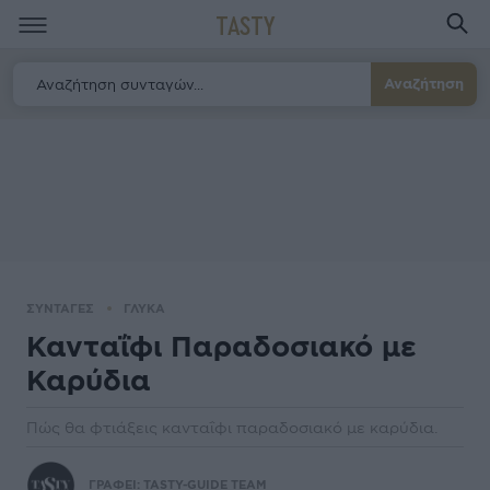
TASTY
Αναζήτηση
ΣΥΝΤΑΓΕΣ
ΓΛΥΚΑ
Κανταΐφι Παραδοσιακό µε
Καρύδια
Πώς θα φτιάξεις κανταΐφι παραδοσιακό µε καρύδια.
ΓΡΑΦΕΙ:
TASTY-GUIDE TEAM