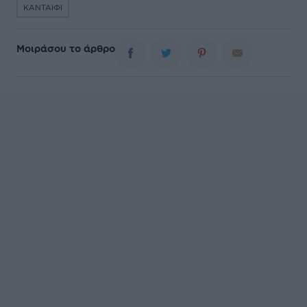
ΚΑΝΤΑΙΦΙ
Μοιράσου το άρθρο