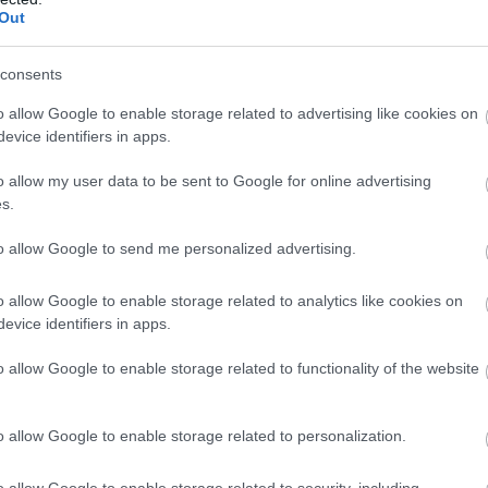
Out
consents
o allow Google to enable storage related to advertising like cookies on
evice identifiers in apps.
o allow my user data to be sent to Google for online advertising
s.
to allow Google to send me personalized advertising.
o allow Google to enable storage related to analytics like cookies on
evice identifiers in apps.
o allow Google to enable storage related to functionality of the website
o allow Google to enable storage related to personalization.
o allow Google to enable storage related to security, including