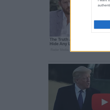
authenti