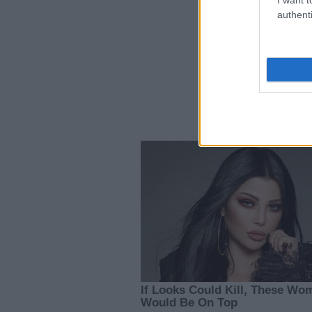
authenti