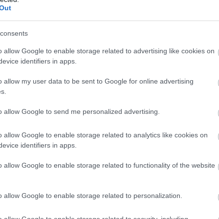
ό μήνυμα στο facebook για τον τρόπο με τον
Out
υς.
consents
o allow Google to enable storage related to advertising like cookies on
evice identifiers in apps.
o allow my user data to be sent to Google for online advertising
s.
to allow Google to send me personalized advertising.
o allow Google to enable storage related to analytics like cookies on
evice identifiers in apps.
o allow Google to enable storage related to functionality of the website
o allow Google to enable storage related to personalization.
o allow Google to enable storage related to security, including