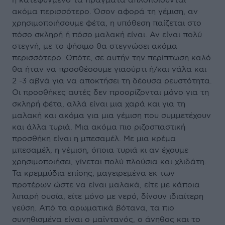
ακόμα περισσότερο. Όσον αφορά τη γέμιση, αν
χρησιμοποιήσουμε φέτα, η υπόθεση παίζεται στο
πόσο σκληρή ή πόσο μαλακή είναι. Αν είναι πολύ
στεγνή, με το ψήσιμο θα στεγνώσει ακόμα
περισσότερο. Οπότε, σε αυτήν την περίπτωση καλό
θα ήταν να προσθέσουμε γιαούρτι ή/και γάλα και
2 -3 αβγά για να αποκτήσει τη δέουσα ρευστότητα.
Οι προσθήκες αυτές δεν προορίζονται μόνο για τη
σκληρή φέτα, αλλά είναι μια χαρά και για τη
μαλακή και ακόμα για μια γέμιση που συμμετέχουν
και άλλα τυριά. Μια ακόμα πιο ριζοσπαστική
προσθήκη είναι η μπεσαμέλ. Με μια κρέμα
μπεσαμέλ, η γέμιση, όποια τυριά κι αν έχουμε
χρησιμοποιήσει, γίνεται πολύ πλούσια και χλιδάτη.
Τα κρεμμύδια επίσης, μαγειρεμένα εκ των
προτέρων ώστε να είναι μαλακά, είτε με κάποια
λιπαρή ουσία, είτε μόνο με νερό, δίνουν ιδιαίτερη
γεύση. Από τα αρωματικά βότανα, τα πιο
συνηθισμένα είναι ο μαϊντανός, ο άνηθος και το