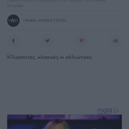
ζευγάρι.
ΓΡΑΦΕΙ:
ΑΡΤΕΜΙΣ ΤΖΙΤΖΗ