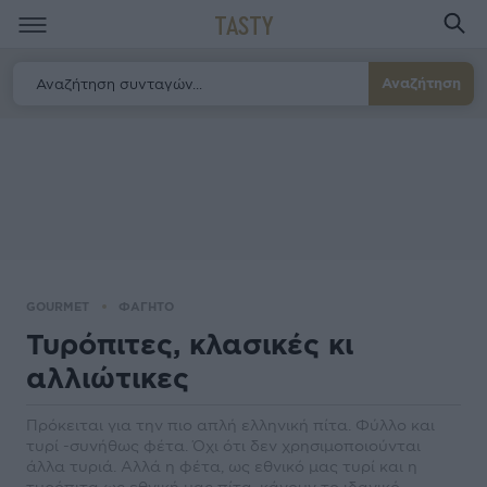
TASTY
Αναζήτηση
GOURMET
ΦΑΓΗΤΟ
Τυρόπιτες, κλασικές κι
αλλιώτικες
Πρόκειται για την πιο απλή ελληνική πίτα. Φύλλο και
τυρί -συνήθως φέτα. Όχι ότι δεν χρησιμοποιούνται
άλλα τυριά. Αλλά η φέτα, ως εθνικό μας τυρί και η
τυρόπιτα ως εθνική μας πίτα, κάνουν το ιδανικό