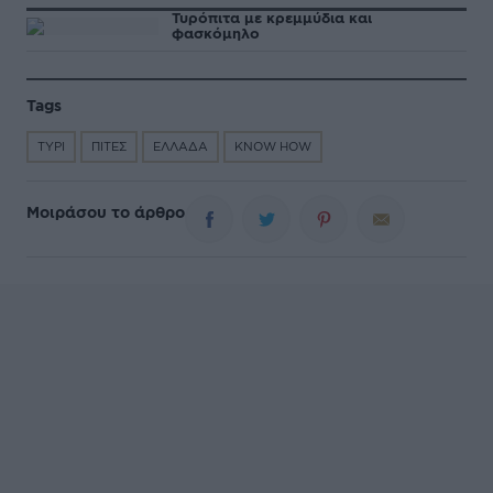
Τυρόπιτα με κρεμμύδια και
φασκόμηλο
Tags
ΤΥΡΙ
ΠΙΤΕΣ
ΕΛΛΑΔΑ
KNOW HOW
Μοιράσου το άρθρο