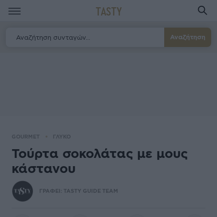
TASTY
Αναζήτηση
GOURMET
ΓΛΥΚΟ
Τούρτα σοκολάτας με μους
κάστανου
ΓΡΑΦΕΙ:
TASTY GUIDE TEAM