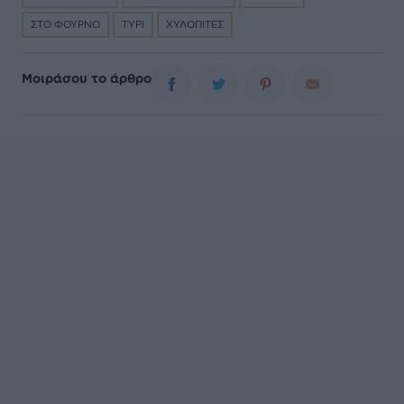
ΣΤΟ ΦΟΥΡΝΟ
ΤΥΡΙ
ΧΥΛΟΠΙΤΕΣ
Μοιράσου το άρθρο