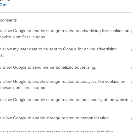
Out
consents
o allow Google to enable storage related to advertising like cookies on
evice identifiers in apps.
o allow my user data to be sent to Google for online advertising
s.
to allow Google to send me personalized advertising.
o allow Google to enable storage related to analytics like cookies on
evice identifiers in apps.
o allow Google to enable storage related to functionality of the website
o allow Google to enable storage related to personalization.
o allow Google to enable storage related to security, including