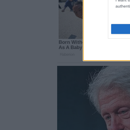
authenti