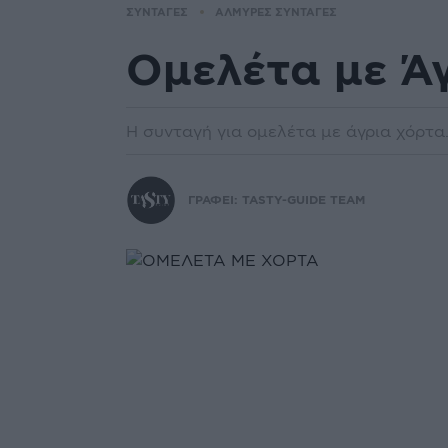
ΣΥΝΤΑΓΕΣ
ΑΛΜΥΡΕΣ ΣΥΝΤΑΓΕΣ
Ομελέτα με Ά
Η συνταγή για ομελέτα με άγρια χόρτα
ΓΡΑΦΕΙ:
TASTY-GUIDE TEAM