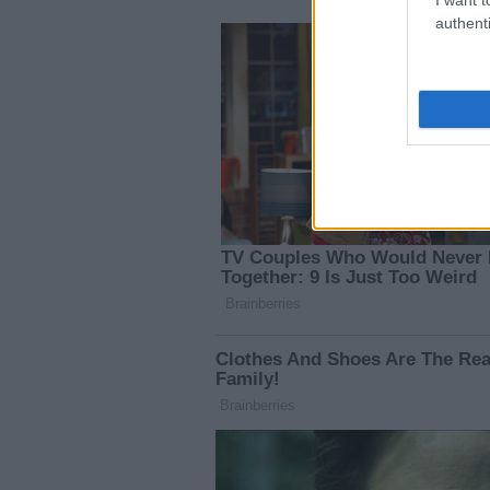
authenti