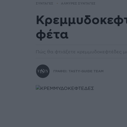
ΣΥΝΤΑΓΕΣ
ΑΛΜΥΡΕΣ ΣΥΝΤΑΓΕΣ
Κρεμμυδοκεφτ
φέτα
Πώς θα φτιάξετε κρεμμυδοκεφτέδες με
ΓΡΑΦΕΙ:
TASTY-GUIDE TEAM