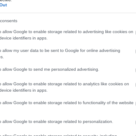
Out
consents
o allow Google to enable storage related to advertising like cookies on
evice identifiers in apps.
o allow my user data to be sent to Google for online advertising
s.
to allow Google to send me personalized advertising.
o allow Google to enable storage related to analytics like cookies on
evice identifiers in apps.
o allow Google to enable storage related to functionality of the website
o allow Google to enable storage related to personalization.
o allow Google to enable storage related to security, including