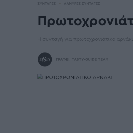
ΣΥΝΤΑΓΕΣ
ΑΛΜΥΡΕΣ ΣΥΝΤΑΓΕΣ
Πρωτοχρονιάτ
Η συνταγή για πρωτοχρονιάτικο αρνάκ
ΓΡΑΦΕΙ:
TASTY-GUIDE TEAM