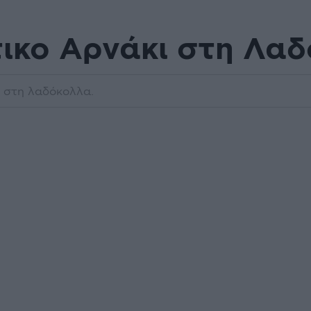
ικο Αρνάκι στη Λα
ι στη λαδόκολλα.