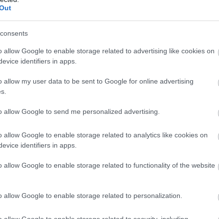
Out
consents
o allow Google to enable storage related to advertising like cookies on
evice identifiers in apps.
o allow my user data to be sent to Google for online advertising
s.
to allow Google to send me personalized advertising.
o allow Google to enable storage related to analytics like cookies on
evice identifiers in apps.
o allow Google to enable storage related to functionality of the website
o allow Google to enable storage related to personalization.
o allow Google to enable storage related to security, including