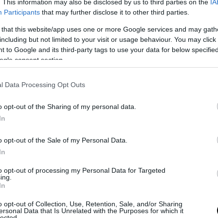
. This information may also be disclosed by us to third parties on the
IA
Participants
that may further disclose it to other third parties.
 that this website/app uses one or more Google services and may gath
including but not limited to your visit or usage behaviour. You may click 
 to Google and its third-party tags to use your data for below specifi
ogle consent section.
l Data Processing Opt Outs
o opt-out of the Sharing of my personal data.
In
o opt-out of the Sale of my Personal Data.
In
to opt-out of processing my Personal Data for Targeted
ing.
In
o opt-out of Collection, Use, Retention, Sale, and/or Sharing
ersonal Data that Is Unrelated with the Purposes for which it
lected.