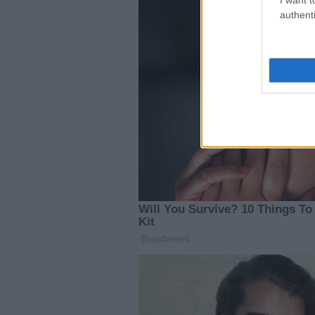
authenti