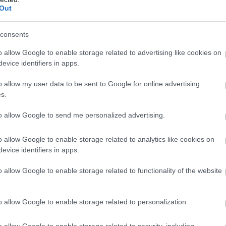
Out
consents
 ΜΕ ΦΡΟΥΤΑ
ΠΑΓΩΤΑ
ΚΕΡΑΣΙΑ
o allow Google to enable storage related to advertising like cookies on
evice identifiers in apps.
 / ΣΟΡΜΠΕ
o allow my user data to be sent to Google for online advertising
s.
to allow Google to send me personalized advertising.
o allow Google to enable storage related to analytics like cookies on
evice identifiers in apps.
o allow Google to enable storage related to functionality of the website
o allow Google to enable storage related to personalization.
o allow Google to enable storage related to security, including