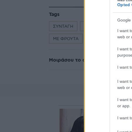
Opted 
Tags
Google 
ΣΥΝΤΑΓΗ
ΚΑΛΟΚΑΙΡΙ
ΓΛΥΚΑ
I want t
web or d
ΜΕ ΦΡΟΥΤΑ
ΠΑΓΩΤΑ / ΓΡΑΝΙΤΕΣ
I want t
purpose
Μοιράσου το άρθρο
I want 
I want t
web or d
I want t
or app.
I want t
I want t