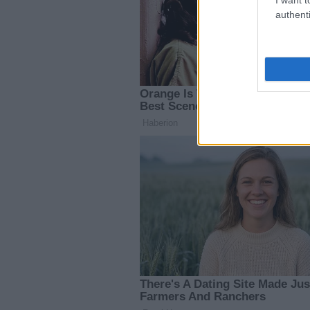
authenti