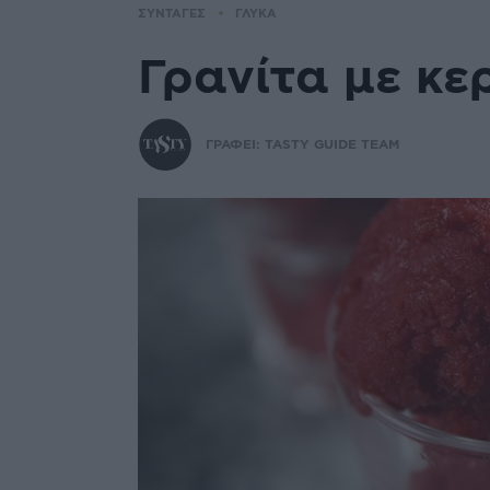
ΣΥΝΤΑΓΕΣ
ΓΛΥΚΑ
Γρανίτα με κε
ΓΡΑΦΕΙ:
TASTY GUIDE TEAM