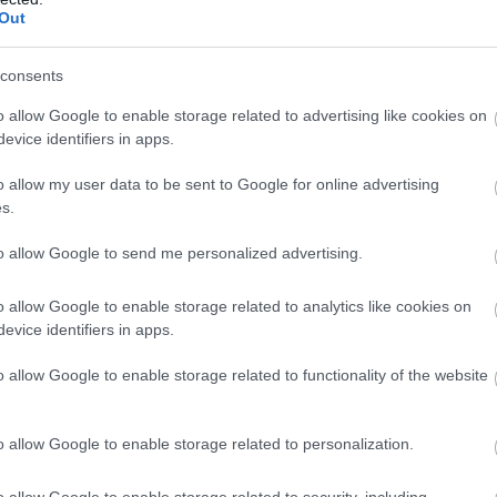
Out
consents
o allow Google to enable storage related to advertising like cookies on
evice identifiers in apps.
o allow my user data to be sent to Google for online advertising
s.
to allow Google to send me personalized advertising.
o allow Google to enable storage related to analytics like cookies on
evice identifiers in apps.
o allow Google to enable storage related to functionality of the website
o allow Google to enable storage related to personalization.
o allow Google to enable storage related to security, including