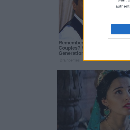
authenti