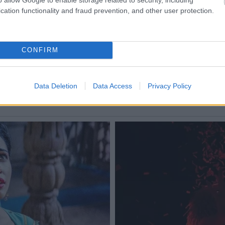
cation functionality and fraud prevention, and other user protection.
CONFIRM
Data Deletion
Data Access
Privacy Policy