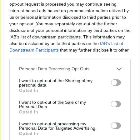
opt-out request is processed you may continue seeing
interest-based ads based on personal information utilized by
us or personal information disclosed to third parties prior to
your opt-out. You may separately opt-out of the further
disclosure of your personal information by third parties on the
IAB’s list of downstream participants. This information may
also be disclosed by us to third parties on the
IAB’s List of
Downstream Participants
that may further disclose it to other
third parties.
Please note that this website/app uses one or more Google
Personal Data Processing Opt Outs
services and may gather and store information including but
not limited to your visit or usage behaviour. You may click to
I want to opt-out of the Sharing of my
personal data.
grant or deny consent to Google and its third-party tags to
Opted In
use your data for below specified purposes in below Google
consent section.
I want to opt-out of the Sale of my
Personal Data.
Opted In
I want to opt-out of processing my
Personal Data for Targeted Advertising.
Opted In