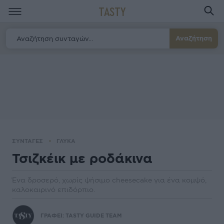
TASTY
Αναζήτηση
ΣΥΝΤΑΓΕΣ
ΓΛΥΚΑ
Τσιζκέικ με ροδάκινα
Ένα δροσερό, χωρίς ψήσιμο cheesecake για ένα κομψό,
καλοκαιρινό επιδόρπιο.
ΓΡΑΦΕΙ:
TASTY GUIDE TEAM