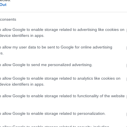
Out
consents
o allow Google to enable storage related to advertising like cookies on
evice identifiers in apps.
o allow my user data to be sent to Google for online advertising
s.
to allow Google to send me personalized advertising.
o allow Google to enable storage related to analytics like cookies on
evice identifiers in apps.
o allow Google to enable storage related to functionality of the website
o allow Google to enable storage related to personalization.
o allow Google to enable storage related to security, including