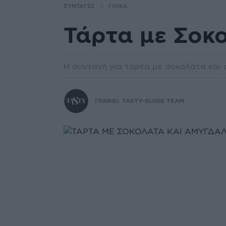
ΣΥΝΤΑΓΕΣ
ΓΛΥΚΑ
Τάρτα με Σοκ
Η συνταγή για τάρτα με σοκολάτα και
ΓΡΑΦΕΙ:
TASTY-GUIDE TEAM