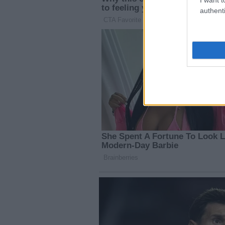
authenti