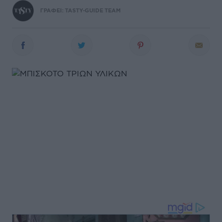
ΓΡΑΦΕΙ:
TASTY-GUIDE TEAM