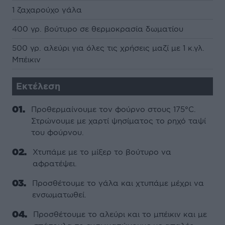
1 ζαχαρούχο γάλα
400 γρ. βούτυρο σε θερμοκρασία δωματίου
500 γρ. αλεύρι για όλες τις χρήσεις μαζί με 1 κ.γλ.
Μπέικιν
Εκτέλεση
Προθερμαίνουμε τον φούρνο στους 175°C.
Στρώνουμε με χαρτί ψησίματος το ρηχό ταψί
του φούρνου.
Χτυπάμε με το μίξερ το βούτυρο να
αφρατέψει.
Προσθέτουμε το γάλα και χτυπάμε μέχρι να
ενσωματωθεί.
Προσθέτουμε το αλεύρι και το μπέικιν και με