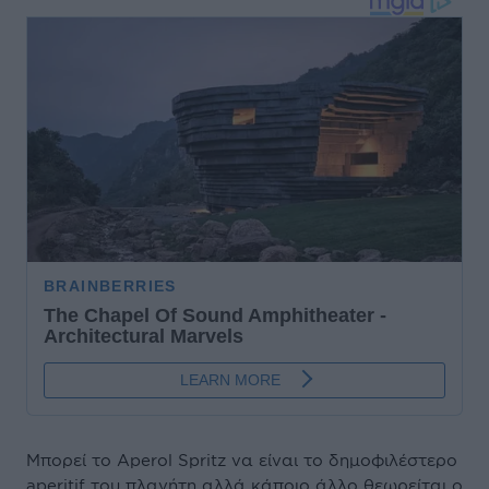
Μπορεί το Aperol Spritz να είναι το δημοφιλέστερο
aperitif του πλανήτη αλλά κάποιο άλλο θεωρείται ο