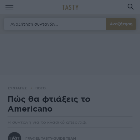
TASTY
Αναζήτηση
ΣΥΝΤΑΓΕΣ
ΠΟΤΟ
Πώς θα φτιάξεις το
Americano
Η συνταγή για το κλασικό απεριτίφ.
ΓΡΑΦΕΙ:
TASTY-GUIDE TEAM