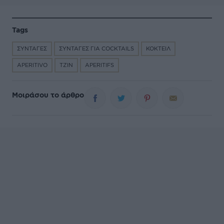
Tags
ΣΥΝΤΑΓΕΣ
ΣΥΝΤΑΓΕΣ ΓΙΑ COCKTAILS
ΚΟΚΤΕΙΛ
APERITIVO
ΤΖΙΝ
APERITIFS
Μοιράσου το άρθρο