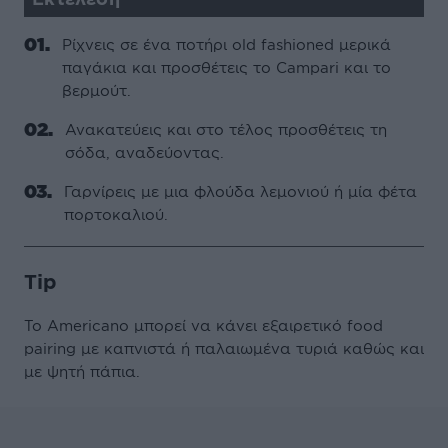
Ρίχνεις σε ένα ποτήρι old fashioned μερικά
παγάκια και προσθέτεις το Campari και το
βερμούτ.
Ανακατεύεις και στο τέλος προσθέτεις τη
σόδα, αναδεύοντας.
Γαρνίρεις με μια φλούδα λεμονιού ή μία φέτα
πορτοκαλιού.
Tip
Το Americano μπορεί να κάνει εξαιρετικό food
pairing με καπνιστά ή παλαιωμένα τυριά καθώς και
με ψητή πάπια.