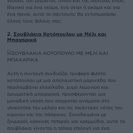
γεύσεις του μίγματος τόνου και της σάλτσας ελιάς.
Ιδανικό για ένα γεύμα, ένα σνακ ή ακόμα και για
ένα πικνίκ, αυτό το σάντουιτς θα εντυπωσιάσει
όλους τους φίλους σας.
2.
Σουβλάκια Κοτόπουλου με Μέλι και
Μπαχαρικά
Αυτή η συνταγή συνδυάζει τρυφερό φιλέτο
κοτόπουλου με μια απολαυστική μαρινάδα που
περιλαμβάνει ελαιόλαδο, χυμό λεμονιού και
αρωματικά μπαχαρικά, προσφέροντας μια
μοναδική γεύση που ισορροπεί ανάμεσα στη
γλυκύτητα του μελιού και τις πικάντικες νότες του
κύμινου και της πάπρικας. Συνοδευμένα με
ζουμερές κόκκινες πιπεριές και κρεμμύδια, αυτά τα
σουβλάκια γίνονται η τέλεια επιλογή για ένα