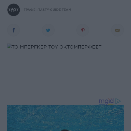
ΓΡΑΦΕΙ:
TASTY-GUIDE TEAM