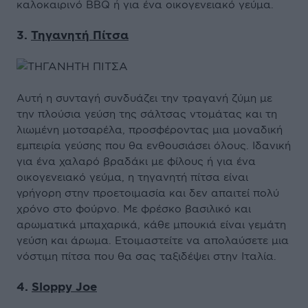
καλοκαιρινό BBQ ή για ένα οικογενειακό γεύμα.
3.
Τηγανητή Πίτσα
Αυτή η συνταγή συνδυάζει την τραγανή ζύμη με
την πλούσια γεύση της σάλτσας ντομάτας και τη
λιωμένη μοτσαρέλα, προσφέροντας μια μοναδική
εμπειρία γεύσης που θα ενθουσιάσει όλους. Ιδανική
για ένα χαλαρό βραδάκι με φίλους ή για ένα
οικογενειακό γεύμα, η τηγανητή πίτσα είναι
γρήγορη στην προετοιμασία και δεν απαιτεί πολύ
χρόνο στο φούρνο. Με φρέσκο βασιλικό και
αρωματικά μπαχαρικά, κάθε μπουκιά είναι γεμάτη
γεύση και άρωμα. Ετοιμαστείτε να απολαύσετε μια
νόστιμη πίτσα που θα σας ταξιδέψει στην Ιταλία.
4.
Sloppy Joe