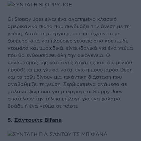
Οι Sloppy Joes είναι ένα αγαπημένο κλασικό
αμερικανικό πιάτο που συνδυάζει την άνεση με τη
γεύση. Αυτά τα μπέργκερ, που φτιάχνονται με
ζουμερό κιμά και πλούσιες γεύσεις από κρεμμύδι,
ντομάτα και μυρωδικά, είναι ιδανικά για ένα γεύμα
που θα ενθουσιάσει όλη την οικογένεια. Ο
συνδυασμός της καστανής ζάχαρης και του μελιού
προσθέτει μια γλυκιά νότα, ενώ η μουστάρδα Dijon
και το τσίλι δίνουν μια πικάντικη διάσταση που
αναβαθμίζει τη γεύση. Σερβιρισμένα ανάμεσα σε
μαλακά ψωμάκια για μπέργκερ, οι Sloppy Joes
αποτελούν την τέλεια επιλογή για ένα χαλαρό
βράδυ ή ένα γεύμα σε πάρτι.
5.
Σάντουιτς Bifana