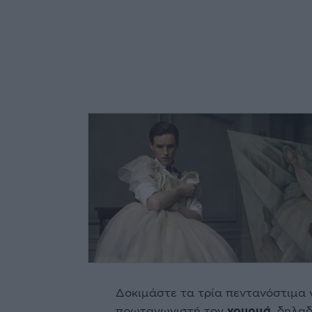
Δοκιμάστε τα τρία πεντανόστιμα 
πρωταγωνιστή τον
χουρμά
, δηλαδ