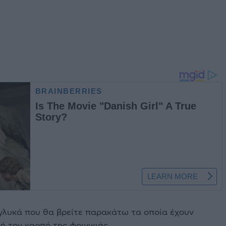
γλυκά που θα βρείτε παρακάτω τα οποία έχουν
ή τον καρπό της φοινικιάς.