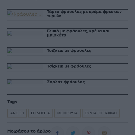
Τάρτα φράουλας με κρέμα φρέσκων
τυριών
Γλυκό με φράουλες, κρέμα και
μπισκότα
Τσίζκεικ με φράουλες
Τσίζκεικ με φράουλες
Σαρλότ φράουλας
Tags
ΑΝΟΙΞΗ
ΕΠΙΔΟΡΠΙΑ
ΜΕ ΦΡΟΥΤΑ
ΣΥΝΤΑΓΟΓΡΑΦΙΚΟ
Μοιράσου το άρθρο