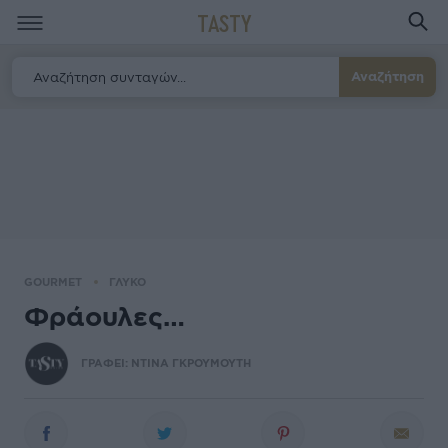
TASTY
Αναζήτηση
GOURMET
ΓΛΥΚΟ
Φράουλες…
ΓΡΑΦΕΙ:
ΝΤΙΝΑ ΓΚΡΟΥΜΟΥΤΗ