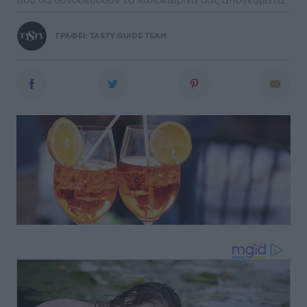
ΓΡΑΦΕΙ:
TASTY GUIDE TEAM