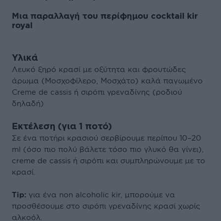
Μια παραλλαγή του περίφημου cocktail kir
royal
Υλικά
Λευκό ξηρό κρασί με οξύτητα και φρουτώδες
άρωμα (Μοσχοφίλερο, Μοσχάτο) καλά παγωμένο
Creme de cassis ή σιρόπι γρεναδίνης (ροδιού
δηλαδή)
Εκτέλεση (για 1 ποτό)
Σε ένα ποτήρι κρασιού σερβίρουμε περίπου 10–20
ml (όσο πιο πολύ βάλετε τόσο πιο γλυκό θα γίνει),
creme de cassis ή σιρόπι και συμπληρώνουμε με το
κρασί.
Tip:
για ένα non alcoholic kir, μπορούμε να
προσθέσουμε στο σιρόπι γρεναδίνης κρασί χωρίς
αλκοόλ.