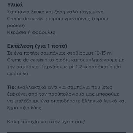
Υλικά
Σαμπάνια λευκή και ξηρή καλά παγωμένη
Creme de cassis ή σιρόπι γρεναδίνης (σιρόπι
ροδιού)
Kεράσια ή φράουλες
Εκτέλεση (για 1 ποτό)
Σε ένα ποτήρι σαμπάνιας σερβίρουμε 10-15 ml
Creme de cassis ή το σιρόπι και συμπληρώνουμε με
την σαμπάνια. Γαρνίρουμε με 1-2 κερασάκια ή μία
φράουλα.
Tip:
εναλλακτικά αντί για σαμπάνια που ίσως
ξεφεύγει από τον προϋπολογισμό μας μπορούμε
να επιλέξουμε ένα οποιοδήποτε Ελληνικό λευκό και
ξηρό αφρώδες.
Καλή επιτυχία και στην υγειά σας!