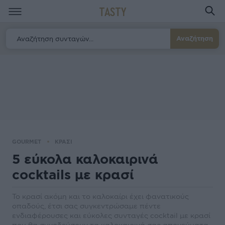
TASTY
Αναζήτηση
GOURMET
ΚΡΑΣΙ
5 εύκολα καλοκαιρινά
cocktails με κρασί
Το κρασί ακόμη και το καλοκαίρι έχει φανατικούς
οπαδούς, έτσι σας συγκεντρώσαμε πέντε
ενδιαφέρουσες και εύκολες συνταγές cocktail με κρασί
που θα συνοδεύσουν τα καλοκαιρινά σας απογεύματα.