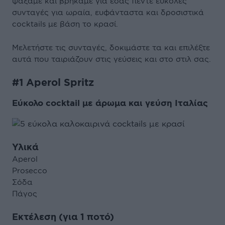
ψάξαμε και βρήκαμε για εσάς πέντε εύκολες
συνταγές για ωραία, ευφάνταστα και δροσιστικά
cocktails με βάση το κρασί.
Μελετήστε τις συνταγές, δοκιμάστε τα και επιλέξτε
αυτά που ταιριάζουν στις γεύσεις και στο στιλ σας.
#1 Aperol Spritz
Εύκολο cocktail με άρωμα και γεύση Ιταλίας
Υλικά
Aperol
Prosecco
Σόδα
Πάγος
Εκτέλεση (για 1 ποτό)