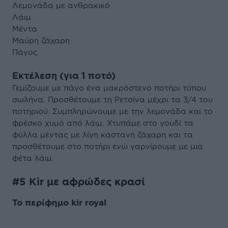
Λεμονάδα με ανθρακικό
Λάιμ
Μέντα
Μαύρη ζάχαρη
Πάγος
Εκτέλεση (για 1 ποτό)
Γεμίζουμε με πάγο ένα μακρόστενο ποτήρι τύπου
σωλήνα. Προσθέτουμε τη Ρετσίνα μέχρι τα 3/4 του
ποτηριού. Συμπληρώνουμε με την λεμονάδα και το
φρέσκο χυμό από λάιμ. Χτυπάμε στο γουδί τα
φύλλα μέντας με λίγη καστανή ζάχαρη και τα
προσθέτουμε στο ποτήρι ενώ γαρνίρουμε με μια
φέτα λάιμ.
#5 Kir με αφρώδες κρασί
Το περίφημο kir royal