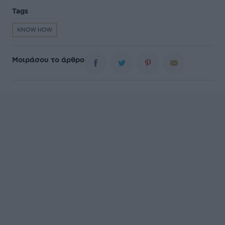
Tags
KNOW HOW
Μοιράσου το άρθρο