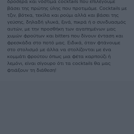
δροσερά και νόστιμα cocktails που επιλέγουμε
βάσει της πρώτης ύλης που προτιμάμε. Cocktails με
τζιν, βότκα, τεκίλα και ρούμι αλλά και βάσει της
γεύσης, δηλαδή γλυκά, ξινά, πικρά ή ο συνδυασμός
αυτών, με την προσθήκη των αγαπημένων μας
χυμών φρούτων και bitters που δίνουν ένταση και
φρεσκάδα στο ποτό μας. Ειδικά, όταν φτάνουμε
στο στολισμό με άλλα να στολίζονται με ένα
κομμάτι φρούτου όπως μια φέτα καρπούζι ή
λεμόνι, είναι σίγουρο ότι τα cocktails θα μας
φτιάξουν τη διάθεση!