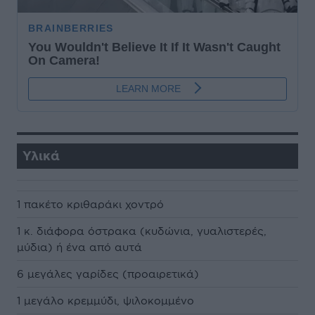
Υλικά
1 πακέτο κριθαράκι χοντρό
1 κ. διάφορα όστρακα (κυδώνια, γυαλιστερές,
μύδια) ή ένα από αυτά
6 μεγάλες γαρίδες (προαιρετικά)
1 μεγάλο κρεμμύδι, ψιλοκομμένο