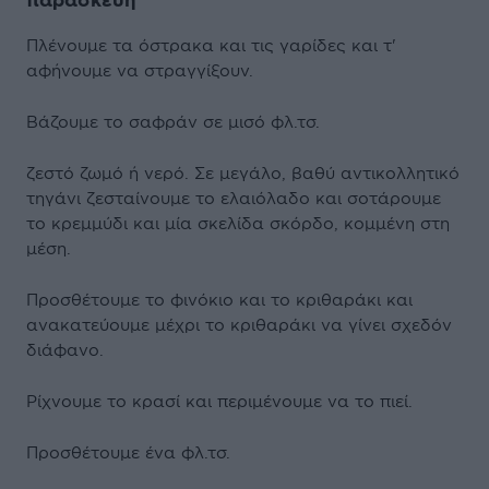
παρασκευή
Πλένουμε τα όστρακα και τις γαρίδες και τ'
αφήνουμε να στραγγίξουν.
Βάζουμε το σαφράν σε μισό φλ.τσ.
ζεστό ζωμό ή νερό. Σε μεγάλο, βαθύ αντικολλητικό
τηγάνι ζεσταίνουμε το ελαιόλαδο και σοτάρουμε
το κρεμμύδι και μία σκελίδα σκόρδο, κομμένη στη
μέση.
Προσθέτουμε το φινόκιο και το κριθαράκι και
ανακατεύουμε μέχρι το κριθαράκι να γίνει σχεδόν
διάφανο.
Ρίχνουμε το κρασί και περιμένουμε να το πιεί.
Προσθέτουμε ένα φλ.τσ.