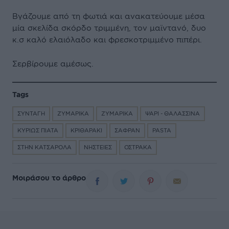
Βγάζουμε από τη φωτιά και ανακατεύουμε μέσα
μία σκελίδα σκόρδο τριμμένη, τον μαϊντανό, δυο
κ.σ καλό ελαιόλαδο και φρεσκοτριμμένο πιπέρι.
Σερβίρουμε αμέσως.
Tags
ΣΥΝΤΑΓΗ
ΖΥΜΑΡΙΚΑ
ΖΥΜΑΡΙΚΑ
ΨΑΡΙ - ΘΑΛΑΣΣΙΝΑ
ΚΥΡΙΩΣ ΠΙΑΤΑ
ΚΡΙΘΑΡΑΚΙ
ΣΑΦΡΑΝ
PASTA
ΣΤΗΝ ΚΑΤΣΑΡΟΛΑ
ΝΗΣΤΕΙΕΣ
ΟΣΤΡΑΚΑ
Μοιράσου το άρθρο