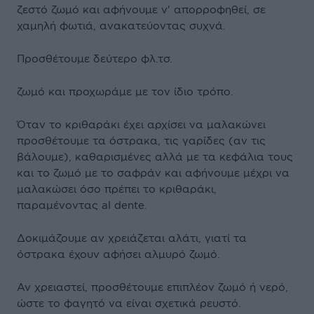
ζεστό ζωμό και αφήνουμε ν' απορροφηθεί, σε
χαμηλή φωτιά, ανακατεύοντας συχνά.
Προσθέτουμε δεύτερο φλ.τσ.
ζωμό και προχωράμε με τον ίδιο τρόπο.
Όταν το κριθαράκι έχει αρχίσει να μαλακώνει
προσθέτουμε τα όστρακα, τις γαρίδες (αν τις
βάλουμε), καθαρισμένες αλλά με τα κεφάλια τους
και το ζωμό με το σαφράν και αφήνουμε μέχρι να
μαλακώσει όσο πρέπει το κριθαράκι,
παραμένοντας al dente.
Δοκιμάζουμε αν χρειάζεται αλάτι, γιατί τα
όστρακα έχουν αφήσει αλμυρό ζωμό.
Αν χρειαστεί, προσθέτουμε επιπλέον ζωμό ή νερό,
ώστε το φαγητό να είναι σχετικά ρευστό.