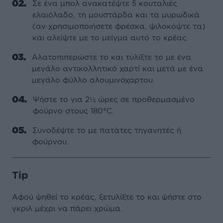
Σε ένα μπολ ανακατέψτε 5 κουταλιές
ελαιόλαδο, τη μουστάρδα και τα μυρωδικά
(αν χρησιμοποιήσετε φρέσκα, ψιλοκόψτε τα)
και αλείψτε με το μείγμα αυτό το κρέας.
Αλατοπιπερώστε το και τυλίξτε το με ένα
μεγάλο αντικολλητικό χαρτί και μετά με ένα
μεγάλο φύλλο αλουμινόχαρτου.
Ψήστε το για 2½ ώρες σε προθερμασμένο
φούρνο στους 180°C.
Συνοδέψτε το με πατάτες τηγανητές ή
φούρνου.
Tip
Αφού ψηθεί το κρέας, ξετυλίξτε το και ψήστε στο
γκριλ μέχρι να πάρει χρώμα.