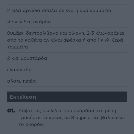
2 κιλά αρνίσια σπάλα σε ένα ή δύο κομμάτια
4 σκελίδες σκόρδο
θυμάρι, δεντρολίβανο και ρίγανη, 2-3 κλωναράκια
από το καθένα αν είναι φρέσκα ή από 1 κ.γλ. ξερά
τριμμένα
2 κ.σ. μουστάρδα
ελαιόλαδο
αλάτι, πιπέρι
Εκτέλεση
Κόψτε τις σκελίδες του σκόρδου στη μέση.
Τρυπήστε το κρέας σε 8 σημεία και βάλτε εκεί
το σκόρδο.