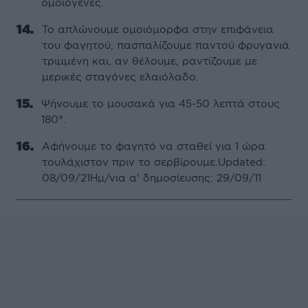
ομοιογενές.
Το απλώνουμε ομοιόμορφα στην επιφάνεια
του φαγητού, πασπαλίζουμε παντού φρυγανιά
τριμμένη και, αν θέλουμε, ραντίζουμε με
μερικές σταγόνες ελαιόλαδο.
Ψήνουμε το μουσακά για 45-50 λεπτά στους
180°.
Αφήνουμε το φαγητό να σταθεί για 1 ώρα
τουλάχιστον πριν το σερβίρουμε.Updated:
08/09/21Ημ/νια α' δημοσίευσης: 29/09/11