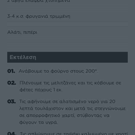
2 αβγά ελαφρά χτυπημένα
3-4 κ.σ. φρυγανιά τριμμένη
Αλάτι, πιπέρι
Εκτέλεση
Ανάβουμε το φούρνο στους 200°.
Πλένουμε τις μελιτζάνες και τις κόβουμε σε
φέτες πάχους 1 εκ.
Τις αφήνουμε σε αλατισμένο νερό για 20
λεπτά τουλάχιστον και μετά τις στεγνώνουμε
σε απορροφητικό χαρτί, στύβοντας να
φύγουν τα υγρά.
Τις απλώνουμε σε ταψάκι καλυμμένο με χαρτί