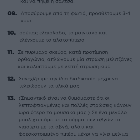
και να πήξει η σάλτσα.
Αποσύρουμε από τη φωτιά, προσθέτουμε 3-4
κουτ.
σούπας ελαιόλαδο, το μαϊντανό και
ελέγχουμε το αλατοπίπερο.
Σε πυρίμαχο σκεύος, κατά προτίμηση
ορθογώνιο, απλώνουμε μία στρώση μελιτζάνες
και καλύπτουμε με λεπτή στρώση κιμά.
Συνεχίζουμε την ίδια διαδικασία μέχρι να
τελειώσουν τα υλικά μας.
(Σημαντικό είναι να θυμόμαστε ότι οι
λεπτοφτιαγμένες και πολλές στρώσεις κάνουν
ωραιότερο το μουσακά μας.) Σε ένα μεγάλο
μπολ χτυπάμε με το σύρμα των αβγών το
γιαούρτι με τα αβγά, αλάτι και
φρεσκοτριμμένο πιπέρι, μέχρι να γίνει μείγμα