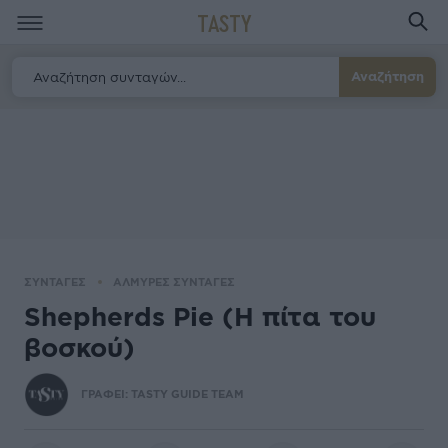
TASTY
Αναζήτηση
ΣΥΝΤΑΓΕΣ
ΑΛΜΥΡΕΣ ΣΥΝΤΑΓΕΣ
Shepherds Pie (Η πίτα του
βοσκού)
ΓΡΑΦΕΙ:
TASTY GUIDE TEAM