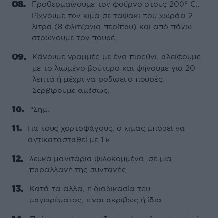
Προθερμαίνουμε τον φούρνο στους 200° C..
Ρίχνουμε τον κιμά σε ταψάκι που χωράει 2
λίτρα (8 φλιτζάνια περίπου) και από πάνω
στρώνουμε τον πουρέ.
Κάνουμε γραμμές με ένα πιρούνι, αλείφουμε
με το λιωμένο βούτυρο και ψήνουμε για 20
λεπτά ή μέχρι να ροδίσει ο πουρές.
Σερβίρουμε αμέσως.
*Σημ.
Για τους χορτοφάγους, ο κιμάς μπορεί να
αντικατασταθεί με 1 κ.
λευκά μανιτάρια ψιλοκομμένα, σε μια
παραλλαγή της συνταγής.
Κατά τα άλλα, η διαδικασία του
μαγειρέματος, είναι ακριβώς ή ίδια.