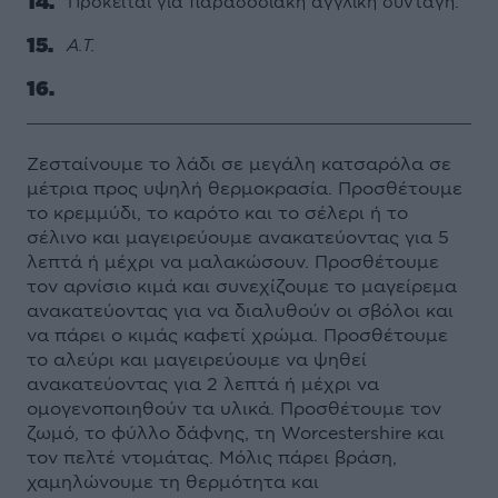
Πρόκειται για παραδοσιακή αγγλική συνταγή.
Α.Τ.
Ζεσταίνουμε το λάδι σε μεγάλη κατσαρόλα σε
μέτρια προς υψηλή θερμοκρασία. Προσθέτουμε
το κρεμμύδι, το καρότο και το σέλερι ή το
σέλινο και μαγειρεύουμε ανακατεύοντας για 5
λεπτά ή μέχρι να μαλακώσουν. Προσθέτουμε
τον αρνίσιο κιμά και συνεχίζουμε το μαγείρεμα
ανακατεύοντας για να διαλυθούν οι σβόλοι και
να πάρει ο κιμάς καφετί χρώμα. Προσθέτουμε
το αλεύρι και μαγειρεύουμε να ψηθεί
ανακατεύοντας για 2 λεπτά ή μέχρι να
ομογενοποιηθούν τα υλικά. Προσθέτουμε τον
ζωμό, το φύλλο δάφνης, τη Worcestershire και
τον πελτέ ντομάτας. Μόλις πάρει βράση,
χαμηλώνουμε τη θερμότητα και