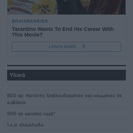
Υλικά
800 γρ. πατάτες ξεφλουδισμένες και κομμένες σε
κυβάκια
500 γρ αρνίσιο κιμά*
1 κ.σ. ελαιόλαδο