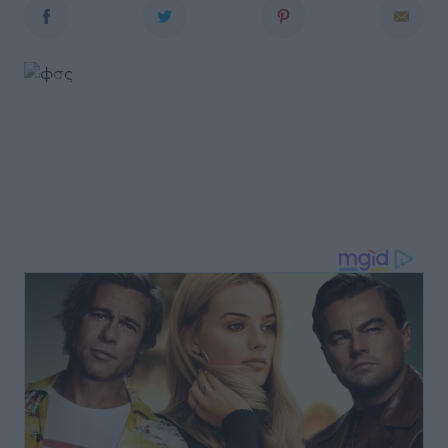
© iStock.com