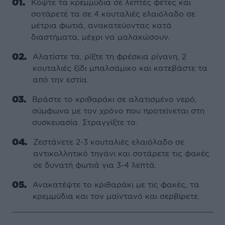
Κόψτε τα κρεμμύδια σε λεπτές φέτες και
σοτάρετέ τα σε 4 κουταλιές ελαιόλαδο σε
μέτρια φωτιά, ανακατεύοντας κατά
διαστήματα, μέχρι να μαλακώσουν.
Αλατίστε τα, ρίξτε τη φρέσκια ρίγανη, 2
κουταλιές ξίδι μπαλσάμικο και κατεβάστε τα
από την εστία.
Βράστε το κριθαράκι σε αλατισμένο νερό,
σύμφωνα με τον χρόνο που προτείνεται στη
συσκευασία. Στραγγίξτε το.
Ζεστάνετε 2-3 κουταλιές ελαιόλαδο σε
αντικολλητικό τηγάνι και σοτάρετε τις φακές
σε δυνατή φωτιά για 3-4 λεπτά.
Ανακατέψτε το κριθαράκι με τις φακές, τα
κρεμμύδια και τον μαϊντανό και σερβίρετε.