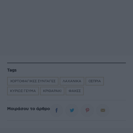
Tags
ΧΟΡΤΟΦΑΓΙΚΕΣ ΣΥΝΤΑΓΕΣ
ΛΑΧΑΝΙΚΑ
ΟΣΠΡΙΑ
ΚΥΡΙΩΣ ΓΕΥΜΑ
ΚΡΙΘΑΡΑΚΙ
ΦΑΚΕΣ
Μοιράσου το άρθρο