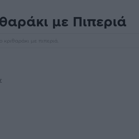
θαράκι με Πιπεριά
ο κριθαράκι με πιπεριά.