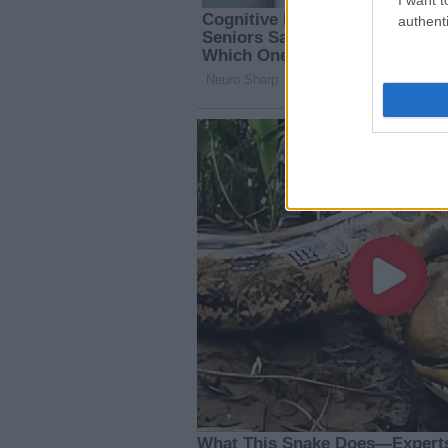
authenti