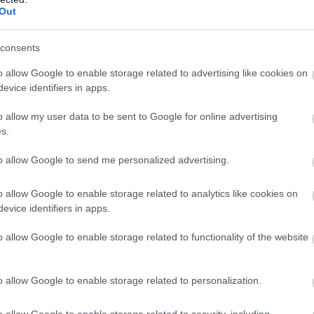
Out
consents
o allow Google to enable storage related to advertising like cookies on
evice identifiers in apps.
o allow my user data to be sent to Google for online advertising
s.
to allow Google to send me personalized advertising.
o allow Google to enable storage related to analytics like cookies on
evice identifiers in apps.
o allow Google to enable storage related to functionality of the website
o allow Google to enable storage related to personalization.
o allow Google to enable storage related to security, including