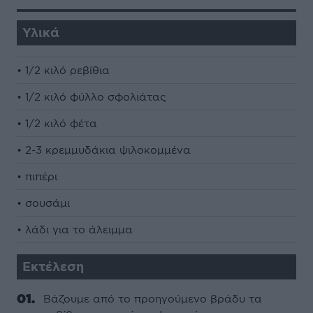
Υλικά
• 1/2 κιλό ρεβίθια
• 1/2 κιλό φύλλο σφολιάτας
• 1/2 κιλό φέτα
• 2-3 κρεμμυδάκια ψιλοκομμένα
• πιπέρι
• σουσάμι
• λάδι για το άλειμμα
Εκτέλεση
Βάζουμε από το προηγούμενο βράδυ τα