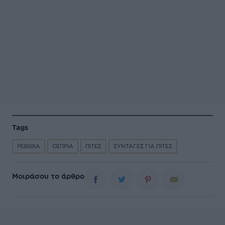
Tags
ΡΕΒΙΘΙΑ
ΟΣΠΡΙΑ
ΠΙΤΕΣ
ΣΥΝΤΑΓΕΣ ΓΙΑ ΠΙΤΕΣ
Μοιράσου το άρθρο