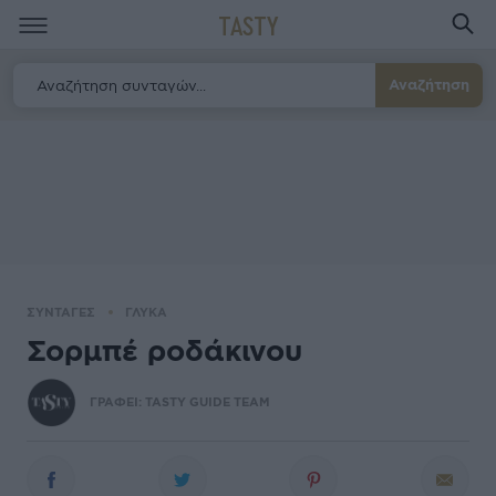
TASTY
Αναζήτηση
ΣΥΝΤΑΓΕΣ
ΓΛΥΚΑ
Σορμπέ ροδάκινου
ΓΡΑΦΕΙ:
TASTY GUIDE TEAM