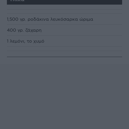
1,500 γρ. ροδάκινα λευκόσαρκα ώριμα
400 γρ. ζάχαρη
1 λεμόνι, το χυμό