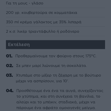
Για τη μους - γλάσο
200 γρ. κουβερτούρα σε κομματάκια
350 ml κρέμα γάλακτος με 35% λιπαρά
2 κ.σ. λικέρ τριαντάφυλλο ή ροδόνερο
Εκτέλεση
Προθερμαίνουμε τον φούρνο στους 175°C.
Σε μπεν μαρί λιώνουμε τη σοκολάτα.
Χτυπάμε στο μίξερ τη ζάχαρη με το βούτυρο
μέχρι να ασπρίσουν, για 10'.
Προσθέτουμε ένα ένα τα αυγά, συνεχίζοντας
το χτύπημα, και στη συνέχεια τη βανίλια, το
αλεύρι και το μπέικιν, σταδιακά, μέχρι να
πάρουμε ένα αφράτο ομοιογενές μείγμα.