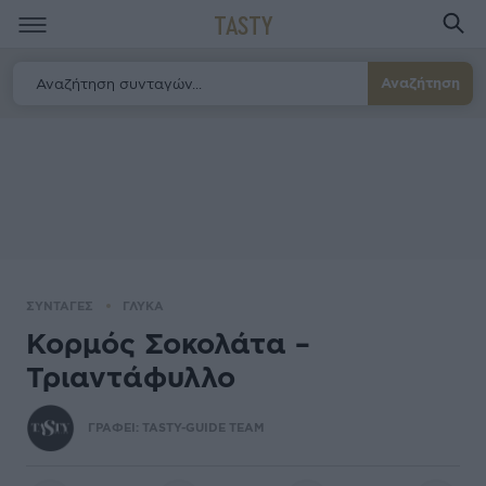
TASTY
Αναζήτηση
ΣΥΝΤΑΓΕΣ
ΓΛΥΚΑ
Κορμός Σοκολάτα –
Τριαντάφυλλο
ΓΡΑΦΕΙ:
TASTY-GUIDE TEAM