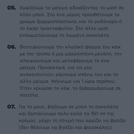
Χωρίζουμε το μείγμα αδειάζοντας το μισό σε
άλλο μπολ. Στο ένα μέρος προσθέτουμε το
χρώμα ζαχαροπλαστικής και το ροδόνερο ή
το λικέρ τριαντάφυλλο. Στο άλλο μισό
ενσωματώνουμε τη λιωμένη σοκολάτα.
Βουτυρώνουμε την κλασική φόρμα του κέικ
με την τρύπα ή μια μακρόστενη μεγάλη, την
αλευρώνουμε και μεταφέρουμε το ένα
μείγμα. Προσεκτικά, για να μην
ανακατευτούν, ρίχνουμε επάνω του και το
άλλο μείγμα. Ψήνουμε για 1 ώρα περίπου.
Όταν κρυώσει το κέικ, το ξεφορμάρουμε σε
πιατέλα.
Για τη μους, βάζουμε σε μπολ τη σοκολάτα
και ζεσταίνουμε πολύ καλά τα 150 ml της
κρέμας, μέχρι τη στιγμή που αρχίζει να βράζει
(δεν θέλουμε να βγάζει και φουσκάλες).