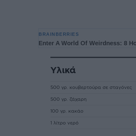
Υλικά
500 γρ. κουβερτούρα σε σταγόνες
500 γρ. ζάχαρη
100 γρ. κακάο
1 λίτρο νερό