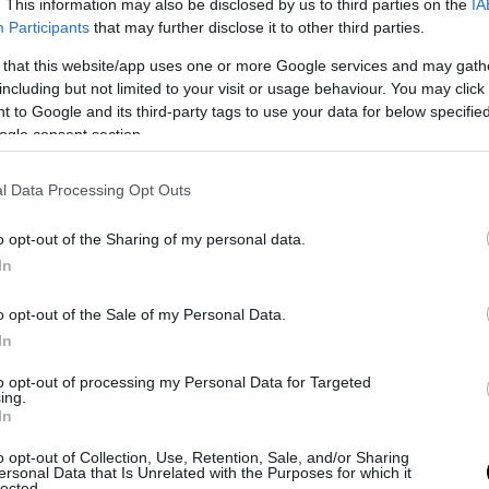
. This information may also be disclosed by us to third parties on the
IA
Participants
that may further disclose it to other third parties.
ΓΡΑΝΙΤΕΣ
 that this website/app uses one or more Google services and may gath
including but not limited to your visit or usage behaviour. You may click 
 to Google and its third-party tags to use your data for below specifi
ogle consent section.
l Data Processing Opt Outs
o opt-out of the Sharing of my personal data.
In
o opt-out of the Sale of my Personal Data.
In
to opt-out of processing my Personal Data for Targeted
ing.
In
o opt-out of Collection, Use, Retention, Sale, and/or Sharing
ersonal Data that Is Unrelated with the Purposes for which it
lected.