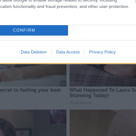
cation functionality and fraud prevention, and other user protection.
CONFIRM
Data Deletion
Data Access
Privacy Policy