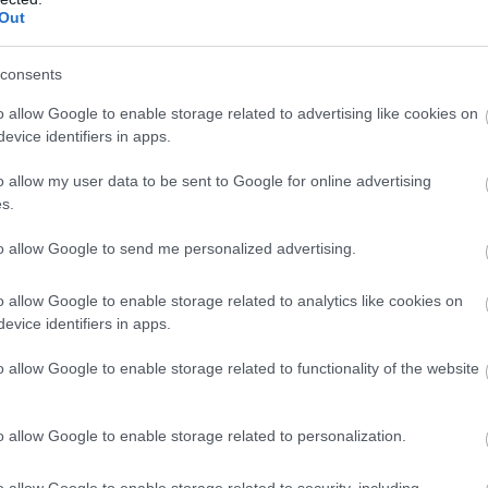
Out
consents
o allow Google to enable storage related to advertising like cookies on
evice identifiers in apps.
o allow my user data to be sent to Google for online advertising
s.
to allow Google to send me personalized advertising.
o allow Google to enable storage related to analytics like cookies on
evice identifiers in apps.
o allow Google to enable storage related to functionality of the website
o allow Google to enable storage related to personalization.
o allow Google to enable storage related to security, including