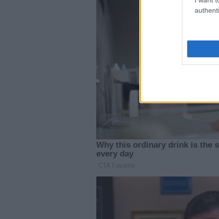
authenti