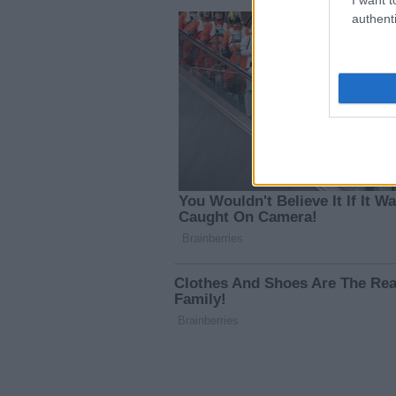
authenti