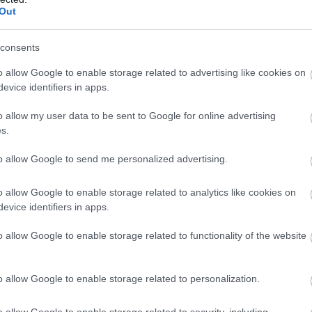
Out
consents
o allow Google to enable storage related to advertising like cookies on
evice identifiers in apps.
o allow my user data to be sent to Google for online advertising
s.
to allow Google to send me personalized advertising.
o allow Google to enable storage related to analytics like cookies on
evice identifiers in apps.
o allow Google to enable storage related to functionality of the website
o allow Google to enable storage related to personalization.
o allow Google to enable storage related to security, including