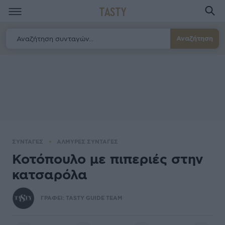
TASTY
Αναζήτηση
ΣΥΝΤΑΓΕΣ
ΑΛΜΥΡΕΣ ΣΥΝΤΑΓΕΣ
Κοτόπουλο με πιπεριές στην
κατσαρόλα
ΓΡΑΦΕΙ:
TASTY GUIDE TEAM