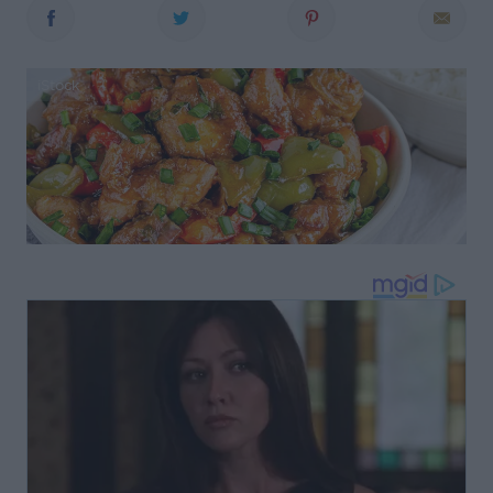
iStock