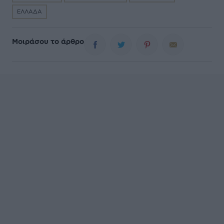
ΕΛΛΑΔΑ
Μοιράσου το άρθρο