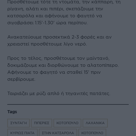
Προσθέτουμε τότε τη ντομάτα, την κάππαρη, τη
ρίγανη, αλάτι και πιπέρι, σκεπάζουμε την
κατσαρόλα και αφήνουμε το φαγητό να
σιγοβράσει 1.15'-1.30' ώρα περίπου.
Ανακατεύουμε προσεκτικά 2-3 φορές και αν
χρειαστεί προσθέτουμε λίγο νερό.
Προς το τέλος, προσθέτουμε τον μαϊντανό,
δοκιμάζουμε και διορθώνουμε το αλατοπίπερο.
Αφήνουμε το φαγητό να σταθεί 15' πριν
σερβίρουμε.
Ταιριάζει με ρύζι απλό ή τηγανιτές πατάτες.
Tags
ΣΥΝΤΑΓΗ
ΠΙΠΕΡΙΕΣ
ΚΟΤΟΠΟΥΛΟ
ΛΑΧΑΝΙΚΑ
ΚΥΡΙΩΣ ΠΙΑΤΑ
ΣΤΗΝ ΚΑΤΣΑΡΟΛΑ
ΚΟΤΟΠΟΥΛΟ