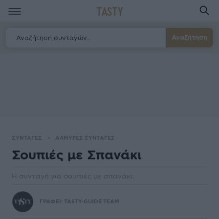
TASTY
Αναζήτηση
ΣΥΝΤΑΓΕΣ
ΑΛΜΥΡΕΣ ΣΥΝΤΑΓΕΣ
Σουπιές µε Σπανάκι
Η συνταγή για σουπιές µε σπανάκι.
ΓΡΑΦΕΙ:
TASTY-GUIDE TEAM